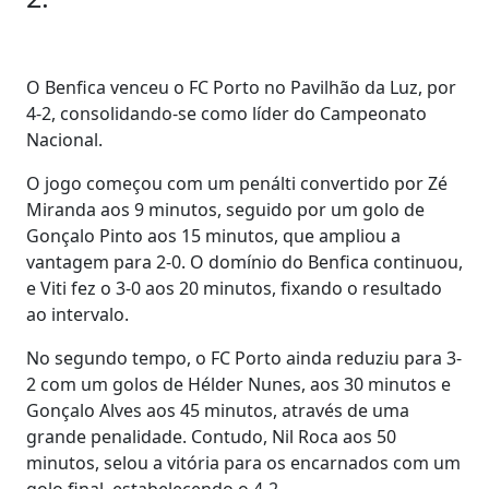
O Benfica venceu o FC Porto no Pavilhão da Luz, por
4-2, consolidando-se como líder do Campeonato
Nacional.
O jogo começou com um penálti convertido por Zé
Miranda aos 9 minutos, seguido por um golo de
Gonçalo Pinto aos 15 minutos, que ampliou a
vantagem para 2-0. O domínio do Benfica continuou,
e Viti fez o 3-0 aos 20 minutos, fixando o resultado
ao intervalo.
No segundo tempo, o FC Porto ainda reduziu para 3-
2 com um golos de Hélder Nunes, aos 30 minutos e
Gonçalo Alves aos 45 minutos, através de uma
grande penalidade. Contudo, Nil Roca aos 50
minutos, selou a vitória para os encarnados com um
golo final, estabelecendo o 4-2.