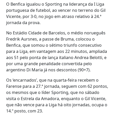
O Benfica igualou o Sporting na liderança da I Liga
portuguesa de futebol, ao vencer no terreno do Gil
Vicente, por 3-0, no jogo em atraso relativo à 24.ª
jornada da prova.
No Estádio Cidade de Barcelos, o médio norueguês
Fredrik Aursnes, a passe de Bruma, colocou o
Benfica, que somou o sétimo triunfo consecutivo
para a Liga, em vantagem aos 22 minutos, ampliada
aos 51 pelo ponta de lança italiano Andrea Belotti, e
por uma grande penalidade convertida pelo
argentino Di Maria já nos descontos (90+7).
Os ‘encarnados’, que na quarta-feira recebem o
Farense para a 27.ª jornada, seguem com 62 pontos,
os mesmos que o líder Sporting, que no sábado
visita o Estrela da Amadora, enquanto o Gil Vicente,
que não vence para a Liga há oito jornadas, ocupa o
14.º posto, com 23.