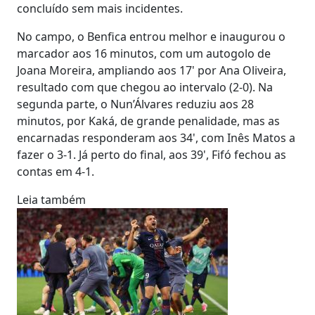
concluído sem mais incidentes.
No campo, o Benfica entrou melhor e inaugurou o
marcador aos 16 minutos, com um autogolo de
Joana Moreira, ampliando aos 17' por Ana Oliveira,
resultado com que chegou ao intervalo (2-0). Na
segunda parte, o Nun’Álvares reduziu aos 28
minutos, por Kaká, de grande penalidade, mas as
encarnadas responderam aos 34', com Inês Matos a
fazer o 3-1. Já perto do final, aos 39', Fifó fechou as
contas em 4-1.
Leia também