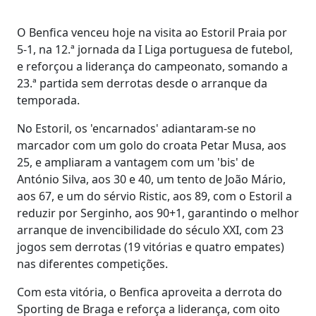
O Benfica venceu hoje na visita ao Estoril Praia por
5-1, na 12.ª jornada da I Liga portuguesa de futebol,
e reforçou a liderança do campeonato, somando a
23.ª partida sem derrotas desde o arranque da
temporada.
No Estoril, os 'encarnados' adiantaram-se no
marcador com um golo do croata Petar Musa, aos
25, e ampliaram a vantagem com um 'bis' de
António Silva, aos 30 e 40, um tento de João Mário,
aos 67, e um do sérvio Ristic, aos 89, com o Estoril a
reduzir por Serginho, aos 90+1, garantindo o melhor
arranque de invencibilidade do século XXI, com 23
jogos sem derrotas (19 vitórias e quatro empates)
nas diferentes competições.
Com esta vitória, o Benfica aproveita a derrota do
Sporting de Braga e reforça a liderança, com oito