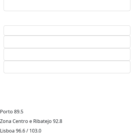
Porto
89.5
Zona Centro e Ribatejo
92.8
Lisboa
96.6 / 103.0