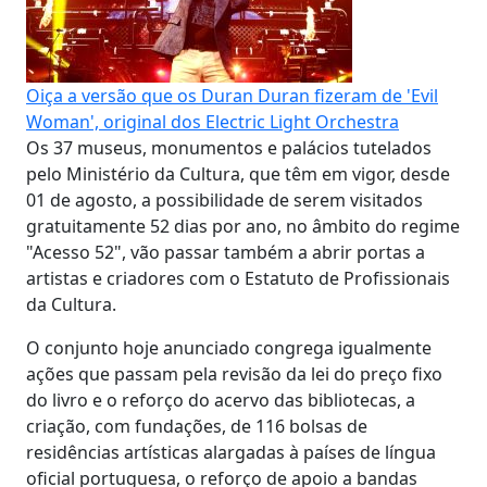
Oiça a versão que os Duran Duran fizeram de 'Evil
Woman', original dos Electric Light Orchestra
Os 37 museus, monumentos e palácios tutelados
pelo Ministério da Cultura, que têm em vigor, desde
01 de agosto, a possibilidade de serem visitados
gratuitamente 52 dias por ano, no âmbito do regime
"Acesso 52", vão passar também a abrir portas a
artistas e criadores com o Estatuto de Profissionais
da Cultura.
O conjunto hoje anunciado congrega igualmente
ações que passam pela revisão da lei do preço fixo
do livro e o reforço do acervo das bibliotecas, a
criação, com fundações, de 116 bolsas de
residências artísticas alargadas à países de língua
oficial portuguesa, o reforço de apoio a bandas