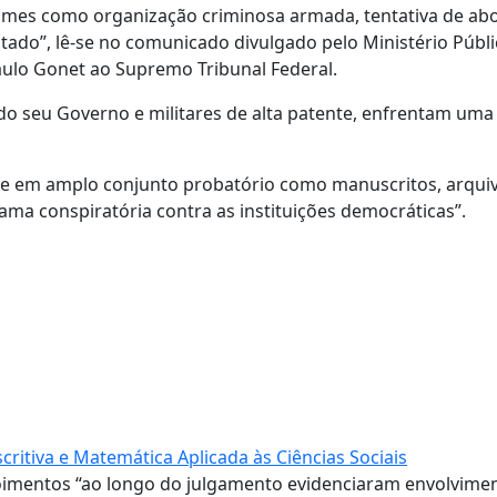
mes como organização criminosa armada, tentativa de abo
stado”, lê-se no comunicado divulgado pelo Ministério Públ
 Paulo Gonet ao Supremo Tribunal Federal.
 do seu Governo e militares de alta patente, enfrentam uma
se em amplo conjunto probatório como manuscritos, arqui
ama conspiratória contra as instituições democráticas”.
itiva e Matemática Aplicada às Ciências Sociais
poimentos “ao longo do julgamento evidenciaram envolvime