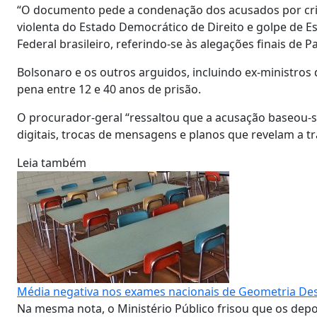
“O documento pede a condenação dos acusados por cri
violenta do Estado Democrático de Direito e golpe de E
Federal brasileiro, referindo-se às alegações finais de
Bolsonaro e os outros arguidos, incluindo ex-ministros
pena entre 12 e 40 anos de prisão.
O procurador-geral “ressaltou que a acusação baseou-
digitais, trocas de mensagens e planos que revelam a tr
Leia também
Média negativa nos exames nacionais de Geometria Descr
Na mesma nota, o Ministério Público frisou que os de