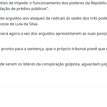
tivo de impedir o funcionamento dos poderes da Repúblic
ação de prédios públicos”.
ete arguidos aos ataques de radicais às sedes dos três po
osse de Lula da Silva.
 será agora a vez dos arguidos apresentarem as suas posi
á pronto para a sentença, que o próprio tribunal prevê que
 de serem os líderes da conspiração golpista, aguardam ju