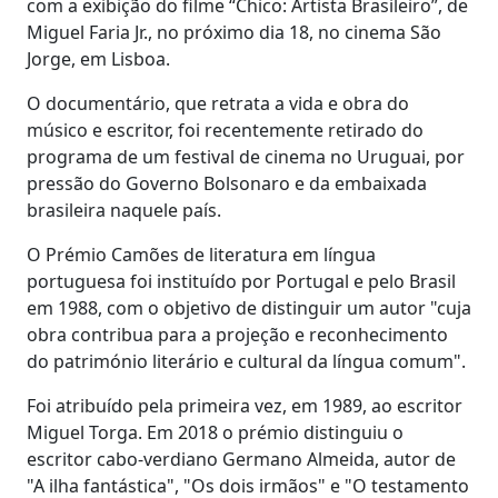
com a exibição do filme “Chico: Artista Brasileiro”, de
Miguel Faria Jr., no próximo dia 18, no cinema São
Jorge, em Lisboa.
O documentário, que retrata a vida e obra do
músico e escritor, foi recentemente retirado do
programa de um festival de cinema no Uruguai, por
pressão do Governo Bolsonaro e da embaixada
brasileira naquele país.
O Prémio Camões de literatura em língua
portuguesa foi instituído por Portugal e pelo Brasil
em 1988, com o objetivo de distinguir um autor "cuja
obra contribua para a projeção e reconhecimento
do património literário e cultural da língua comum".
Foi atribuído pela primeira vez, em 1989, ao escritor
Miguel Torga. Em 2018 o prémio distinguiu o
escritor cabo-verdiano Germano Almeida, autor de
"A ilha fantástica", "Os dois irmãos" e "O testamento