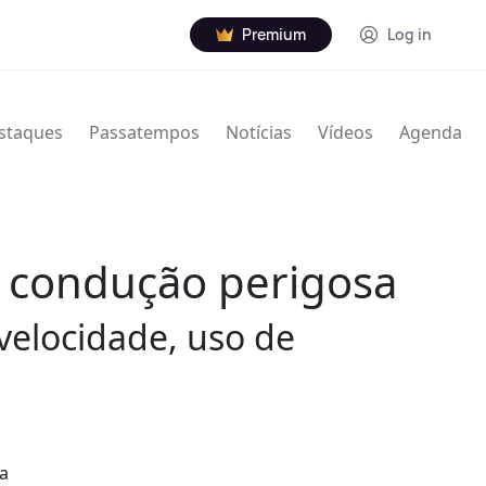
Premium
Log in
staques
Passatempos
Notícias
Vídeos
Agenda
r condução perigosa
velocidade, uso de
 a