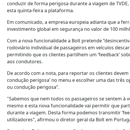
conduzir de forma perigosa durante a viagem de TVDE, 
esta quinta-feira a plataforma.
Em comunicado, a empresa europeia adianta que a ferra
investimento global em segurança no valor de 100 milh
Com a nova funcionalidade a Bolt pretende “desincentiv
rodoviário individual de passageiros em veículos descar
permitindo que os clientes partilhem um ‘feedback’ so
aos condutores.
De acordo com a nota, para reportar os clientes devem 
condução perigosa’ no menu e escolher uma das três opç
ou condução perigosa”.
"Sabemos que nem todos os passageiros se sentem à v
mesmo e esta nova funcionalidade vai permitir que par
durante a viagem. Desta forma podemos transmitir ‘fee
utilizadores", afirmou o diretor geral da Bolt em Portug