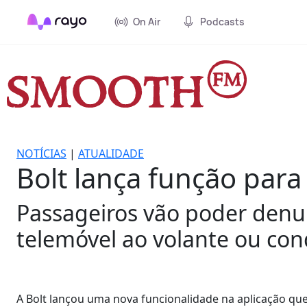
On Air
Podcasts
NOTÍCIAS
|
ATUALIDADE
Bolt lança função par
Passageiros vão poder denun
telemóvel ao volante ou con
A Bolt lançou uma nova funcionalidade na aplicação que