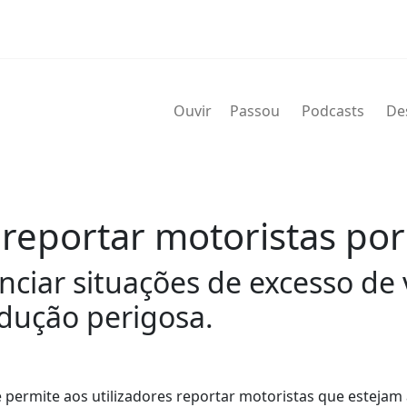
Ouvir
Passou
Podcasts
De
a reportar motoristas po
ciar situações de excesso de 
dução perigosa.
 permite aos utilizadores reportar motoristas que estejam