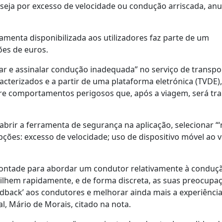
seja por excesso de velocidade ou condução arriscada, an
menta disponibilizada aos utilizadores faz parte de um
ões de euros.
ar e assinalar condução inadequada” no serviço de transpo
acterizados e a partir de uma plataforma eletrónica (TVDE),
bre comportamentos perigosos que, após a viagem, será tr
abrir a ferramenta de segurança na aplicação, selecionar “‘
ões: excesso de velocidade; uso de dispositivo móvel ao v
ontade para abordar um condutor relativamente à conduç
tilhem rapidamente, e de forma discreta, as suas preocupa
dback’ aos condutores e melhorar ainda mais a experiênci
al, Mário de Morais, citado na nota.