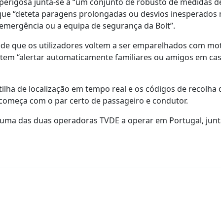
perigosa junta-se a “um conjunto de robusto de medidas d
, que “deteta paragens prolongadas ou desvios inesperados
 emergência ou a equipa de segurança da Bolt”.
pede que os utilizadores voltem a ser emparelhados com mo
mitem “alertar automaticamente familiares ou amigos em ca
ilha de localização em tempo real e os códigos de recolha 
 começa com o par certo de passageiro e condutor.
do uma das duas operadoras TVDE a operar em Portugal, ju