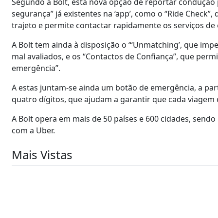
Segundo a Bolt, esta nova opção de reportar condução 
segurança” já existentes na ‘app’, como o “Ride Check”
trajeto e permite contactar rapidamente os serviços de
A Bolt tem ainda à disposição o “‘Unmatching’, que im
mal avaliados, e os “Contactos de Confiança”, que per
emergência”.
A estas juntam-se ainda um botão de emergência, a part
quatro dígitos, que ajudam a garantir que cada viagem
A Bolt opera em mais de 50 países e 600 cidades, sen
com a Uber.
Mais Vistas