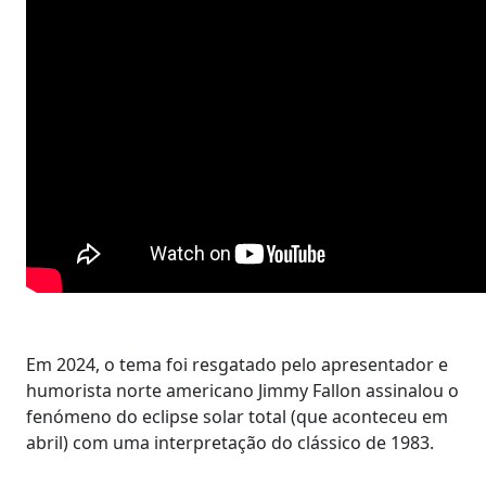
Em 2024, o tema foi resgatado pelo apresentador e
humorista norte americano Jimmy Fallon assinalou o
fenómeno do eclipse solar total (que aconteceu em
abril) com uma interpretação do clássico de 1983.