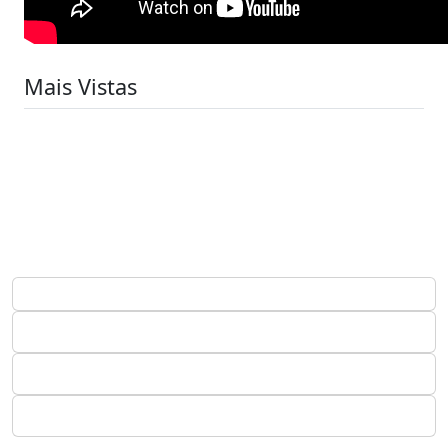
Mais Vistas