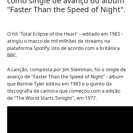
como single de avanço do álbum
"Faster Than the Speed of Night".
O hit 'Total Eclipse of the Heart' – editado em 1983 –
atingiu o marco de mil milhões de streams na
plataforma Spotify, isto de acordo com a britânica
BBC.
A canção, composta por Jim Steinman, foi o single de
avanço de "Faster Than the Speed of Night" - álbum
que Bonnie Tyler editou em 1983 e o quinto da
discografia da cantora que começou com a edição
de "The World Starts Tonight", em 1977.