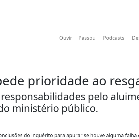
Ouvir
Passou
Podcasts
De
pede prioridade ao resg
 responsabilidades pelo aluim
o ministério público.
conclusões do inquérito para apurar se houve alguma falha