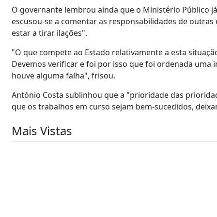
O governante lembrou ainda que o Ministério Público já
escusou-se a comentar as responsabilidades de outras
estar a tirar ilações".
"O que compete ao Estado relativamente a esta situação
Devemos verificar e foi por isso que foi ordenada uma i
houve alguma falha", frisou.
António Costa sublinhou que a "prioridade das priorida
que os trabalhos em curso sejam bem-sucedidos, deixand
Mais Vistas