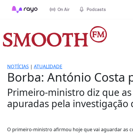
On Air
Podcasts
NOTÍCIAS
|
ATUALIDADE
Borba: António Costa 
Primeiro-ministro diz que as
apuradas pela investigação d
O primeiro-ministro afirmou hoje que vai aguardar as 