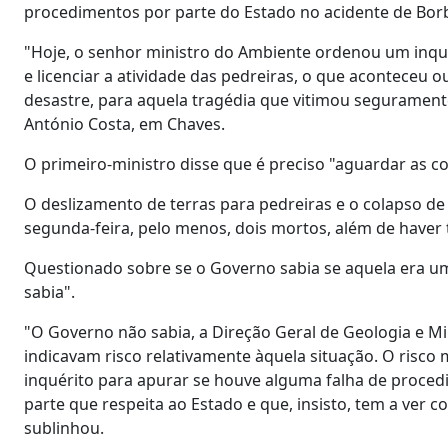
procedimentos por parte do Estado no acidente de Borba
"Hoje, o senhor ministro do Ambiente ordenou um inquér
e licenciar a atividade das pedreiras, o que aconteceu
desastre, para aquela tragédia que vitimou segurament
António Costa, em Chaves.
O primeiro-ministro disse que é preciso "aguardar as c
O deslizamento de terras para pedreiras e o colapso de
segunda-feira, pelo menos, dois mortos, além de haver 
Questionado sobre se o Governo sabia se aquela era um
sabia".
"O Governo não sabia, a Direção Geral de Geologia e Mi
indicavam risco relativamente àquela situação. O risco 
inquérito para apurar se houve alguma falha de proced
parte que respeita ao Estado e que, insisto, tem a ver c
sublinhou.