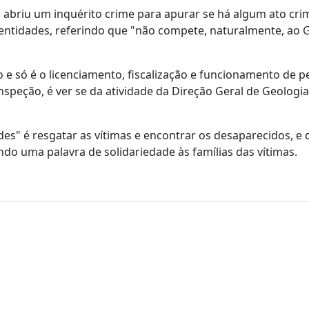
 abriu um inquérito crime para apurar se há algum ato crim
 entidades, referindo que "não compete, naturalmente, ao
 e só é o licenciamento, fiscalização e funcionamento de p
nspeção, é ver se da atividade da Direção Geral de Geologi
des" é resgatar as vítimas e encontrar os desaparecidos, e 
o uma palavra de solidariedade às famílias das vítimas.