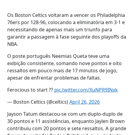
Os Boston Celtics voltaram a vencer os Philadelphia
76ers por 128-96, colocando a eliminatória em 3-1 e
necessitando de apenas mais um triunfo para
garantir a passagem à fase seguinte dos playoffs da
NBA.
O poste português Neemias Queta teve uma
exibição consistente, somando nove pontos e oito
ressaltos em pouco mais de 17 minutos de jogo,
apesar de enfrentar problemas de faltas.
Ferocious to start ??
pic.twitter.com/XuNPR9INxk
— Boston Celtics (@celtics)
April 26, 2026
Jayson Tatum destacou-se com um duplo-duplo de
30 pontos e 11 assistências, enquanto Jaylen Brown
contribuiu com 20 pontos e sete ressaltos. A grande