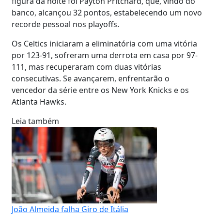
figura da noite foi Payton Pritchard, que, vindo do
banco, alcançou 32 pontos, estabelecendo um novo
recorde pessoal nos playoffs.
Os Celtics iniciaram a eliminatória com uma vitória
por 123-91, sofreram uma derrota em casa por 97-
111, mas recuperaram com duas vitórias
consecutivas. Se avançarem, enfrentarão o
vencedor da série entre os New York Knicks e os
Atlanta Hawks.
Leia também
João Almeida falha Giro de Itália