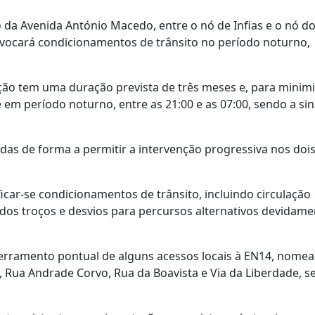
 da Avenida António Macedo, entre o nó de Infias e o nó d
rovocará condicionamentos de trânsito no período noturno,
ão tem uma duração prevista de três meses e, para minimi
 em período noturno, entre as 21:00 e as 07:00, sendo a sin
das de forma a permitir a intervenção progressiva nos doi
icar-se condicionamentos de trânsito, incluindo circulação
dos troços e desvios para percursos alternativos devidame
cerramento pontual de alguns acessos locais à EN14, nom
, Rua Andrade Corvo, Rua da Boavista e Via da Liberdade, s