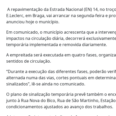
A repavimentação da Estrada Nacional (EN) 14, no troço
E.Leclerc, em Braga, vai arrancar na segunda-feira e p
anunciou hoje o município.
Em comunicado, o município acrescenta que a intervenç
impactos na circulação diária, decorrerá exclusivamente
temporária implementada e removida diariamente.
A empreitada será executada em quatro fases, organiza
sentidos de circulação.
“Durante a execução das diferentes fases, poderão verif
alternada numa das vias, cortes pontuais em determina
sinalizados”, lê-se ainda no comunicado.
O plano de sinalização temporária prevê também o en
junto à Rua Nova do Bico, Rua de São Martinho, Estação
condicionamentos ajustados ao avanço dos trabalhos.