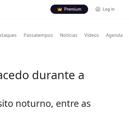
Premium
Log in
staques
Passatempos
Notícias
Vídeos
Agenda
acedo durante a
ito noturno, entre as