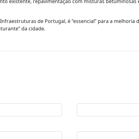
ento existente, repavimentação com misturas betuminosas 
Infraestruturas de Portugal, é “essencial” para a melhoria 
turante” da cidade.