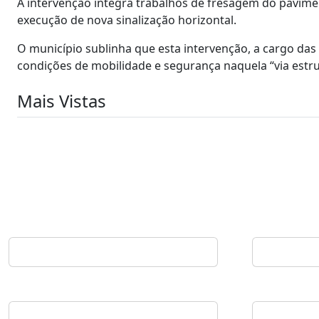
A intervenção integra trabalhos de fresagem do pavim
execução de nova sinalização horizontal.
O município sublinha que esta intervenção, a cargo das 
condições de mobilidade e segurança naquela “via estru
Mais Vistas