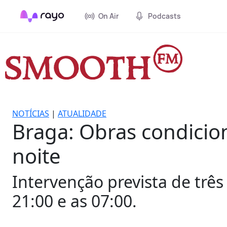
On Air
Podcasts
NOTÍCIAS
|
ATUALIDADE
Braga: Obras condici
noite
Intervenção prevista de trê
21:00 e as 07:00.