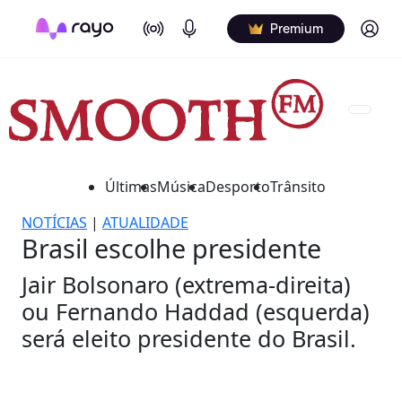
On Air
Podcasts
Log in
Premium
Últimas
Música
Desporto
Trânsito
NOTÍCIAS
|
ATUALIDADE
Brasil escolhe presidente
Jair Bolsonaro (extrema-direita)
ou Fernando Haddad (esquerda)
será eleito presidente do Brasil.