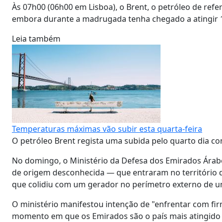
Às 07h00 (06h00 em Lisboa), o Brent, o petróleo de refer
embora durante a madrugada tenha chegado a atingir 1
Leia também
Temperaturas máximas vão subir esta quarta-feira
O petróleo Brent regista uma subida pelo quarto dia c
No domingo, o Ministério da Defesa dos Emirados Árab
de origem desconhecida — que entraram no território de
que colidiu com um gerador no perímetro externo de uma
O ministério manifestou intenção de "enfrentar com fi
momento em que os Emirados são o país mais atingido p