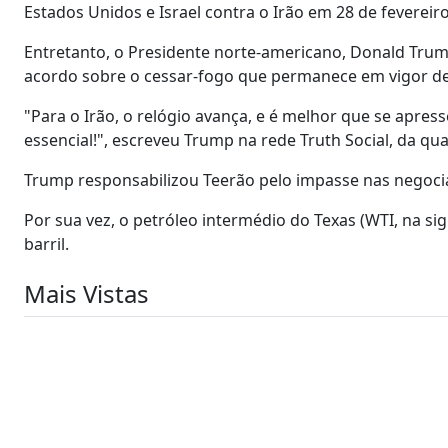
Estados Unidos e Israel contra o Irão em 28 de fevereiro
Entretanto, o Presidente norte-americano, Donald Trum
acordo sobre o cessar-fogo que permanece em vigor des
"Para o Irão, o relógio avança, e é melhor que se apre
essencial!", escreveu Trump na rede Truth Social, da qual
Trump responsabilizou Teerão pelo impasse nas negocia
Por sua vez, o petróleo intermédio do Texas (WTI, na sig
barril.
Mais Vistas