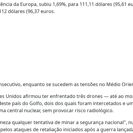
ência da Europa, subiu 1,69%, para 111,11 dólares (95,61 eu
12 dólares (96,37 euros.
onsecutivo, enquanto se sucedem as tensões no Médio Orie
es Unidos afirmou ter enfrentado três drones — até ao m
ste país do Golfo, dois dos quais foram intercetados e um
 central nuclear, sem provocar risco radiológico.
rmeza qualquer tentativa de minar a segurança nacional", 
elos ataques de retaliação iniciados após a guerra lançad