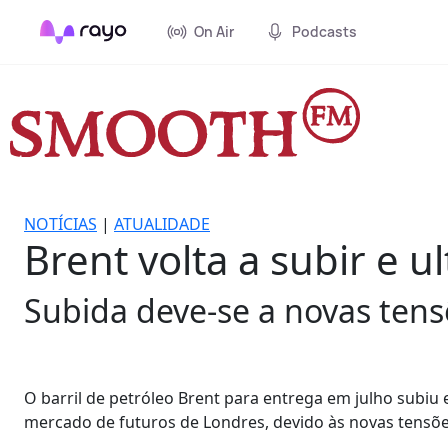
On Air
Podcasts
NOTÍCIAS
|
ATUALIDADE
Brent volta a subir e u
Subida deve-se a novas tens
O barril de petróleo Brent para entrega em julho subiu
mercado de futuros de Londres, devido às novas tensõe