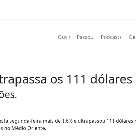
Ouvir
Passou
Podcasts
De
ltrapassa os 111 dólares 
ões.
 esta segunda-feira mais de 1,6% e ultrapassou 111 dólares 
s no Médio Oriente.