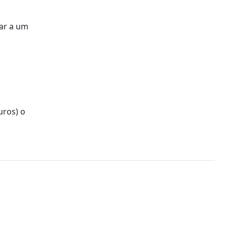
ar a um
uros) o