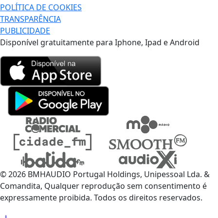
POLÍTICA DE COOKIES
TRANSPARÊNCIA
PUBLICIDADE
Disponível gratuitamente para Iphone, Ipad e Android
© 2026 BMHAUDIO Portugal Holdings, Unipessoal Lda. &
Comandita, Qualquer reprodução sem consentimento é
expressamente proibida. Todos os direitos reservados.