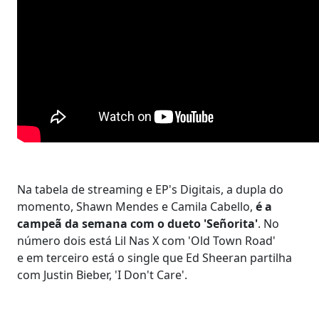
Na tabela de streaming e EP's Digitais, a dupla do
momento, Shawn Mendes e Camila Cabello,
é a
campeã da semana com o dueto 'Señorita'
. No
número dois está Lil Nas X com 'Old Town Road'
e em terceiro está o single que Ed Sheeran partilha
com Justin Bieber, 'I Don't Care'.