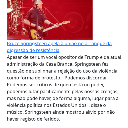
Bruce Springsteen apela à união no arranque da
digressão de resistência
Apesar de ser um vocal opositor de Trump e da atual
administração da Casa Branca, Springsteen fez
questão de sublinhar a rejeição do uso da violência
como forma de protesto. "Podemos discordar.
Podemos ser críticos de quem está no poder,
podemos lutar pacificamente pelas nossas crenças,
mas não pode haver, de forma alguma, lugar para a
violência política nos Estados Unidos", disse o
músico. Springsteen ainda mostrou alívio por não
haver registo de feridos.