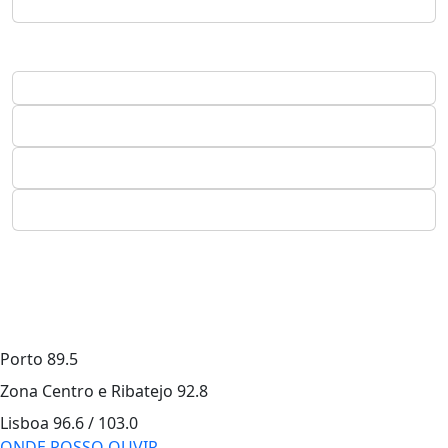
Porto
89.5
Zona Centro e Ribatejo
92.8
Lisboa
96.6 / 103.0
ONDE POSSO OUVIR