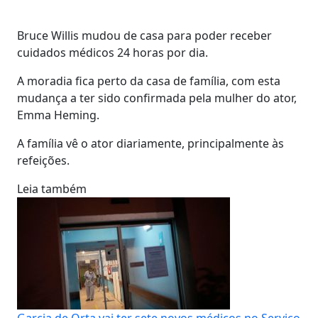
Bruce Willis mudou de casa para poder receber
cuidados médicos 24 horas por dia.
A moradia fica perto da casa de família, com esta
mudança a ter sido confirmada pela mulher do ator,
Emma Heming.
A família vê o ator diariamente, principalmente às
refeições.
Leia também
Garcia de Orta vai ter sete novos médicos no Serviço