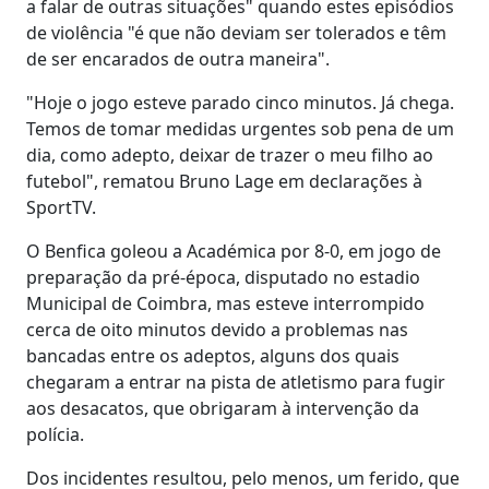
a falar de outras situações" quando estes episódios
de violência "é que não deviam ser tolerados e têm
de ser encarados de outra maneira".
"Hoje o jogo esteve parado cinco minutos. Já chega.
Temos de tomar medidas urgentes sob pena de um
dia, como adepto, deixar de trazer o meu filho ao
futebol", rematou Bruno Lage em declarações à
SportTV.
O Benfica goleou a Académica por 8-0, em jogo de
preparação da pré-época, disputado no estadio
Municipal de Coimbra, mas esteve interrompido
cerca de oito minutos devido a problemas nas
bancadas entre os adeptos, alguns dos quais
chegaram a entrar na pista de atletismo para fugir
aos desacatos, que obrigaram à intervenção da
polícia.
Dos incidentes resultou, pelo menos, um ferido, que