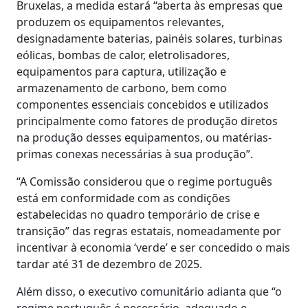
Bruxelas, a medida estará “aberta às empresas que
produzem os equipamentos relevantes,
designadamente baterias, painéis solares, turbinas
eólicas, bombas de calor, eletrolisadores,
equipamentos para captura, utilização e
armazenamento de carbono, bem como
componentes essenciais concebidos e utilizados
principalmente como fatores de produção diretos
na produção desses equipamentos, ou matérias-
primas conexas necessárias à sua produção”.
“A Comissão considerou que o regime português
está em conformidade com as condições
estabelecidas no quadro temporário de crise e
transição” das regras estatais, nomeadamente por
incentivar à economia ‘verde’ e ser concedido o mais
tardar até 31 de dezembro de 2025.
Além disso, o executivo comunitário adianta que “o
regime português é necessário, adequado e