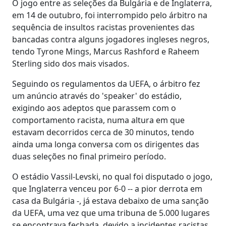
O jogo entre as seleções da Bulgária e de Inglaterra,
em 14 de outubro, foi interrompido pelo árbitro na
sequência de insultos racistas provenientes das
bancadas contra alguns jogadores ingleses negros,
tendo Tyrone Mings, Marcus Rashford e Raheem
Sterling sido dos mais visados.
Seguindo os regulamentos da UEFA, o árbitro fez
um anúncio através do 'speaker' do estádio,
exigindo aos adeptos que parassem com o
comportamento racista, numa altura em que
estavam decorridos cerca de 30 minutos, tendo
ainda uma longa conversa com os dirigentes das
duas seleções no final primeiro período.
O estádio Vassil-Levski, no qual foi disputado o jogo,
que Inglaterra venceu por 6-0 -- a pior derrota em
casa da Bulgária -, já estava debaixo de uma sanção
da UEFA, uma vez que uma tribuna de 5.000 lugares
se encontrava fechada, devido a incidentes racistas