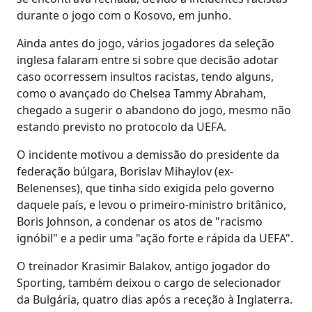
durante o jogo com o Kosovo, em junho.
Ainda antes do jogo, vários jogadores da seleção
inglesa falaram entre si sobre que decisão adotar
caso ocorressem insultos racistas, tendo alguns,
como o avançado do Chelsea Tammy Abraham,
chegado a sugerir o abandono do jogo, mesmo não
estando previsto no protocolo da UEFA.
O incidente motivou a demissão do presidente da
federação búlgara, Borislav Mihaylov (ex-
Belenenses), que tinha sido exigida pelo governo
daquele país, e levou o primeiro-ministro britânico,
Boris Johnson, a condenar os atos de "racismo
ignóbil" e a pedir uma "ação forte e rápida da UEFA".
O treinador Krasimir Balakov, antigo jogador do
Sporting, também deixou o cargo de selecionador
da Bulgária, quatro dias após a receção à Inglaterra.