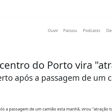
Ouvir
Passou
Podcasts
De
entro do Porto vira "atr
erto após a passagem de um 
ós a passagem de um camião esta manhã, virou "atração tu