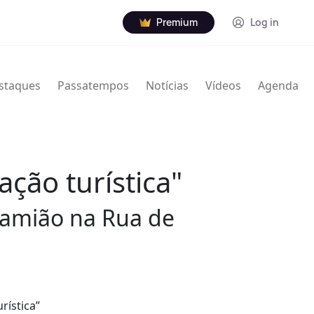
Premium
Log in
staques
Passatempos
Notícias
Vídeos
Agenda
ação turística"
camião na Rua de
rística”