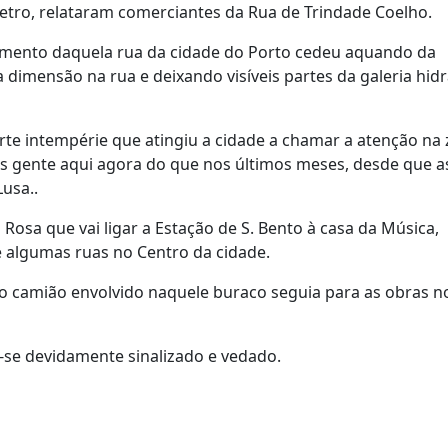
tro, relataram comerciantes da Rua de Trindade Coelho.
vimento daquela rua da cidade do Porto cedeu aquando da
mensão na rua e deixando visíveis partes da galeria hidr
orte intempérie que atingiu a cidade a chamar a atenção na
is gente aqui agora do que nos últimos meses, desde que a
usa..
Rosa que vai ligar a Estação de S. Bento à casa da Música,
e algumas ruas no Centro da cidade.
o camião envolvido naquele buraco seguia para as obras no
a-se devidamente sinalizado e vedado.