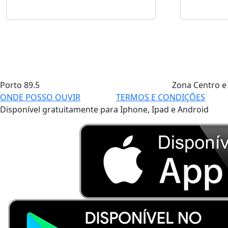
Porto
89.5
Zona Centro e
ONDE POSSO OUVIR
TERMOS E CONDIÇÕES
Disponível gratuitamente para Iphone, Ipad e Android