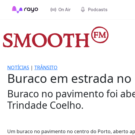
On Air
Podcasts
NOTÍCIAS
|
TRÂNSITO
Buraco em estrada no c
Buraco no pavimento foi ab
Trindade Coelho.
Um buraco no pavimento no centro do Porto, aberto ap