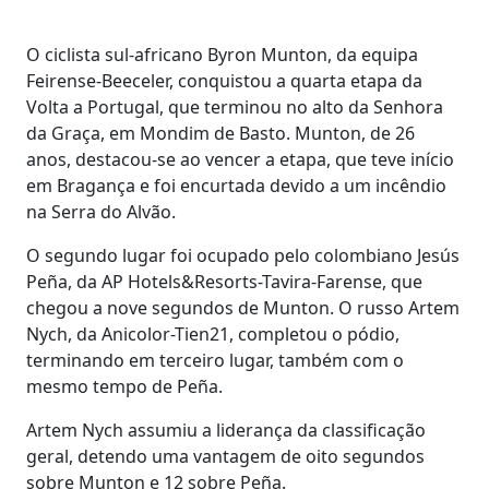
O ciclista sul-africano Byron Munton, da equipa
Feirense-Beeceler, conquistou a quarta etapa da
Volta a Portugal, que terminou no alto da Senhora
da Graça, em Mondim de Basto. Munton, de 26
anos, destacou-se ao vencer a etapa, que teve início
em Bragança e foi encurtada devido a um incêndio
na Serra do Alvão.
O segundo lugar foi ocupado pelo colombiano Jesús
Peña, da AP Hotels&Resorts-Tavira-Farense, que
chegou a nove segundos de Munton. O russo Artem
Nych, da Anicolor-Tien21, completou o pódio,
terminando em terceiro lugar, também com o
mesmo tempo de Peña.
Artem Nych assumiu a liderança da classificação
geral, detendo uma vantagem de oito segundos
sobre Munton e 12 sobre Peña.