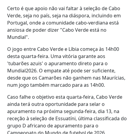
Certo é que apoio não vai faltar à seleção de Cabo
Verde, seja no país, seja na diáspora, incluindo em
Portugal, onde a comunidade cabo-verdiana está
ansiosa de poder dizer "Cabo Verde está no
Mundial".
O jogo entre Cabo Verde e Líbia começa às 14h00
desta quarta-feira. Uma vitória garante aos
'tubarões azuis' o apuramento direto para o
Mundial2026. O empate até pode ser suficiente,
desde que os Camarões não ganhem nas Maurícias,
num jogo também marcado para as 14h00.
Caso falhe o objetivo esta quarta-feira, Cabo Verde
ainda terá outra oportunidade para selar o
apuramento na próxima segunda-feira, dia 13, na
receção à seleção de Essuatíni, última classificada do
grupo D africano de apuramento para o
Campeonato do Mundo de futebol de 2026.