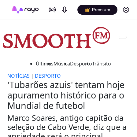
On Air
Podcasts
Log in
Premium
Últimas
Música
Desporto
Trânsito
NOTÍCIAS
|
DESPORTO
'Tubarões azuis' tentam hoje
apuramento histórico para o
Mundial de futebol
Marco Soares, antigo capitão da
seleção de Cabo Verde, diz que a
ansiedade será o principal