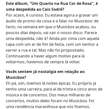
Este álbum, “Um Quarto na Rua Cor de Rosa”, é
uma despedida ao Cais Sodré?
Por acaso, é curioso. Eu estava agora a gravar um
áudio de promo da coisa e a falar no Musicbox: de
facto, na semana em que o Musicbox acabou, ou
poucos dias depois, vai sair o nosso disco. Parece
uma despedida, não é? Ainda por cima com aquela
capa com um ar de fim de festa, com um senhor a
varrer a rua e tal. Mas não foi propositado.
Continuando a haver algum motivo para lá
voltarmos, havemos de sempre lá voltar.
Vocês sentem já nostalgia em relação ao
Musicbox?
Eh pá, sim, tivemos lá noites épicas. Eu próprio já
tenho uma carreira, para aí de trinta e cinco anos de
música e de concertos. Dos meus milhares de
concertos, muitos deles foram no Musicbox. Foi
uma residência maravilhosa que nós fizemos,