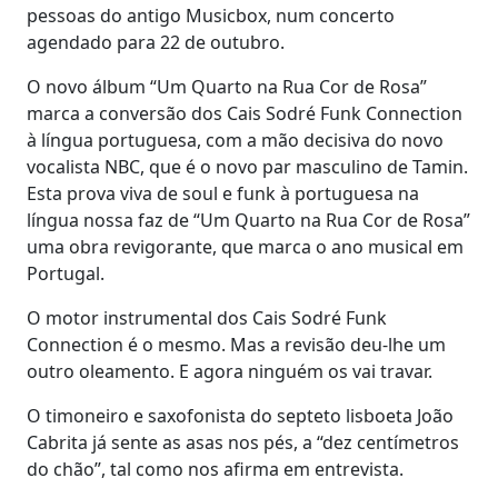
pessoas do antigo Musicbox, num concerto
agendado para 22 de outubro.
O novo álbum “Um Quarto na Rua Cor de Rosa”
marca a conversão dos Cais Sodré Funk Connection
à língua portuguesa, com a mão decisiva do novo
vocalista NBC, que é o novo par masculino de Tamin.
Esta prova viva de soul e funk à portuguesa na
língua nossa faz de “Um Quarto na Rua Cor de Rosa”
uma obra revigorante, que marca o ano musical em
Portugal.
O motor instrumental dos Cais Sodré Funk
Connection é o mesmo. Mas a revisão deu-lhe um
outro oleamento. E agora ninguém os vai travar.
O timoneiro e saxofonista do septeto lisboeta João
Cabrita já sente as asas nos pés, a “dez centímetros
do chão”, tal como nos afirma em entrevista.