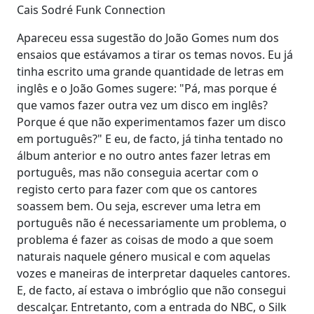
Cais Sodré Funk Connection
Apareceu essa sugestão do João Gomes num dos
ensaios que estávamos a tirar os temas novos. Eu já
tinha escrito uma grande quantidade de letras em
inglês e o João Gomes sugere: "Pá, mas porque é
que vamos fazer outra vez um disco em inglês?
Porque é que não experimentamos fazer um disco
em português?" E eu, de facto, já tinha tentado no
álbum anterior e no outro antes fazer letras em
português, mas não conseguia acertar com o
registo certo para fazer com que os cantores
soassem bem. Ou seja, escrever uma letra em
português não é necessariamente um problema, o
problema é fazer as coisas de modo a que soem
naturais naquele género musical e com aquelas
vozes e maneiras de interpretar daqueles cantores.
E, de facto, aí estava o imbróglio que não consegui
descalçar. Entretanto, com a entrada do NBC, o Silk