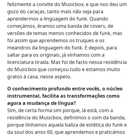
felizmente a convite do Musicbox, e que nos deu um
gozo do caraças, tanto mais não seja para
aprendermos a linguagem do funk. Quando
começámos, éramos uma banda de covers, de
versões de temas menos conhecidos de funk, mas
foi assim que aprendemos os truques e os
meandros da linguagem do funk. E depois, para
saltar para os originais, já vínhamos com a
licenciatura tirada. Mas foi de facto nessa residência
do Musicbox que começou tudo e estamos muito
gratos à casa, nesse aspeto.
O conhecimento profundo entre vocês, o núcleo
instrumental, facilita as transformações como
agora a mudança de língua?
Sim, de certa forma sim porque, lá está, com a
residência do Musicbox, definimos o som da banda,
porque tínhamos aquela baliza de estética do funk e
da soul dos anos 60, que aprendemos e praticámos