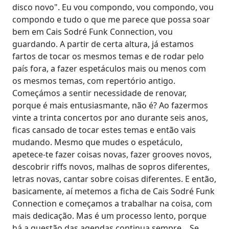
disco novo". Eu vou compondo, vou compondo, vou
compondo e tudo o que me parece que possa soar
bem em Cais Sodré Funk Connection, vou
guardando. A partir de certa altura, já estamos
fartos de tocar os mesmos temas e de rodar pelo
país fora, a fazer espetáculos mais ou menos com
os mesmos temas, com repertório antigo.
Começámos a sentir necessidade de renovar,
porque é mais entusiasmante, não é? Ao fazermos
vinte a trinta concertos por ano durante seis anos,
ficas cansado de tocar estes temas e então vais
mudando. Mesmo que mudes o espetáculo,
apetece-te fazer coisas novas, fazer grooves novos,
descobrir riffs novos, malhas de sopros diferentes,
letras novas, cantar sobre coisas diferentes. E então,
basicamente, aí metemos a ficha de Cais Sodré Funk
Connection e começamos a trabalhar na coisa, com
mais dedicação. Mas é um processo lento, porque
há a questão das agendas continua sempre... Se