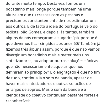
durante muito tempo. Desta vez, fomos um
bocadinho mais longe porque também há uma
altura em que tu cresces com as pessoas e
precisamos constantemente de nos estimular uns
aos outros. E de facto a ideia do português veio do
teclista João Gomes, e depois, às tantas, também
alguns de nós começaram a sugerir: "pá, porque é
que devemos ficar cingidos aos anos 60? Também já
fizemos três álbuns assim, porque é que não vamos
divergir um bocadinho mais e meter mais uns
sintetizadores, ou adoptar outras soluções sónicas
que não necessariamente aquelas que nos
definiram ao princípio?" E o engraçado é que no fim
de tudo, continua lá o som da banda, apesar de
haver mais sintetizadores e outras soluções de
arranjos de sopros. Mas o som da banda e a
identidade do coletivo continuam bastante fortes e
reconhecíveis.