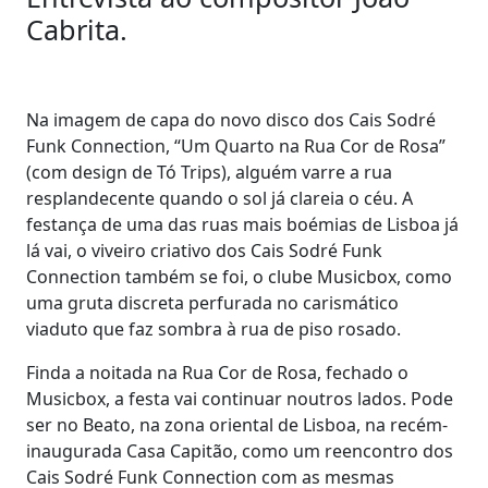
Cabrita.
Na imagem de capa do novo disco dos Cais Sodré
Funk Connection, “Um Quarto na Rua Cor de Rosa”
(com design de Tó Trips), alguém varre a rua
resplandecente quando o sol já clareia o céu. A
festança de uma das ruas mais boémias de Lisboa já
lá vai, o viveiro criativo dos Cais Sodré Funk
Connection também se foi, o clube Musicbox, como
uma gruta discreta perfurada no carismático
viaduto que faz sombra à rua de piso rosado.
Finda a noitada na Rua Cor de Rosa, fechado o
Musicbox, a festa vai continuar noutros lados. Pode
ser no Beato, na zona oriental de Lisboa, na recém-
inaugurada Casa Capitão, como um reencontro dos
Cais Sodré Funk Connection com as mesmas