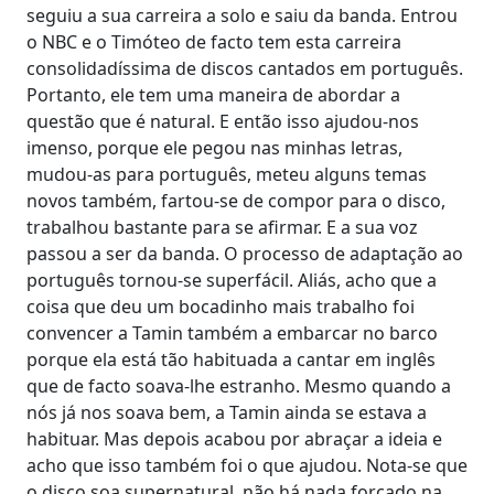
seguiu a sua carreira a solo e saiu da banda. Entrou
o NBC e o Timóteo de facto tem esta carreira
consolidadíssima de discos cantados em português.
Portanto, ele tem uma maneira de abordar a
questão que é natural. E então isso ajudou-nos
imenso, porque ele pegou nas minhas letras,
mudou-as para português, meteu alguns temas
novos também, fartou-se de compor para o disco,
trabalhou bastante para se afirmar. E a sua voz
passou a ser da banda. O processo de adaptação ao
português tornou-se superfácil. Aliás, acho que a
coisa que deu um bocadinho mais trabalho foi
convencer a Tamin também a embarcar no barco
porque ela está tão habituada a cantar em inglês
que de facto soava-lhe estranho. Mesmo quando a
nós já nos soava bem, a Tamin ainda se estava a
habituar. Mas depois acabou por abraçar a ideia e
acho que isso também foi o que ajudou. Nota-se que
o disco soa supernatural, não há nada forçado na