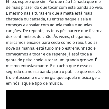
Eh pá, espero que sim. Porque não há nada que me
dê mais prazer do que tocar com esta banda ao vivo.
É mesmo nas alturas em que a malta está mais
chateada ou cansada, tu entras naquela sala e
começas a ensaiar com aquela malta e aquelas
canções. De repente, os teus pés parece que ficam a
dez centímetros do chão. Às vezes, chegamos,
marcamos ensaios para cedo como o raio, tipo às
nove da manhã, está tudo meio estremunhado e
começamos a tocar e de repente já está toda a
gente de peito cheio a tocar um granda groove. É
mesmo entusiasmante. E eu acho que é esse o
segredo da nossa banda para o público que nos vê.
É o entusiasmo e a energia que aquela música gera
em nós, aquele tipo de música.