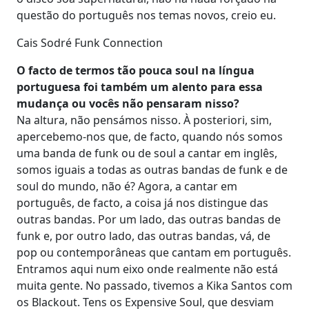
questão do português nos temas novos, creio eu.
Cais Sodré Funk Connection
O facto de termos tão pouca soul na língua
portuguesa foi também um alento para essa
mudança ou vocês não pensaram nisso?
Na altura, não pensámos nisso. À posteriori, sim,
apercebemo-nos que, de facto, quando nós somos
uma banda de funk ou de soul a cantar em inglês,
somos iguais a todas as outras bandas de funk e de
soul do mundo, não é? Agora, a cantar em
português, de facto, a coisa já nos distingue das
outras bandas. Por um lado, das outras bandas de
funk e, por outro lado, das outras bandas, vá, de
pop ou contemporâneas que cantam em português.
Entramos aqui num eixo onde realmente não está
muita gente. No passado, tivemos a Kika Santos com
os Blackout. Tens os Expensive Soul, que desviam