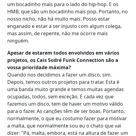
um bocadinho mais para o lado do hip-hop. E os
HMB, que são um bocadinho mais pop. Portanto, no
nosso nicho, não há muito mais. Posso estar
enganado e estar a ser injusto com algum colega,
mas assim, de repente, não me ocorre mais
ninguém.
Apesar de estarem todos envolvidos em vários
projetos, os Cais Sodré Funk Connection são a
vossa prioridade máxima?
Quando nos decidimos a fazer um disco, sim.
Depois, temos outros projetos para tratar. Esta é
uma banda muito grande e temos muitas agendas
ocupadas, todos, sem exceção. E cada vez que
fazemos um disco, tem de haver um motivo válido
para o fazer. As canções têm de ser boas. Portanto,
normalmente, o que eu costumo fazer para motivar
a malta, que normalmente sou eu o chato que vai
dizer: "Pá, malta, embora, está na altura de fazer um