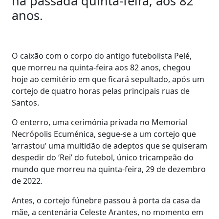
na passada quinta-feira, aos 82
anos.
O caixão com o corpo do antigo futebolista Pelé,
que morreu na quinta-feira aos 82 anos, chegou
hoje ao cemitério em que ficará sepultado, após um
cortejo de quatro horas pelas principais ruas de
Santos.
O enterro, uma cerimónia privada no Memorial
Necrópolis Ecuménica, segue-se a um cortejo que
‘arrastou’ uma multidão de adeptos que se quiseram
despedir do ‘Rei’ do futebol, único tricampeão do
mundo que morreu na quinta-feira, 29 de dezembro
de 2022.
Antes, o cortejo fúnebre passou à porta da casa da
mãe, a centenária Celeste Arantes, no momento em