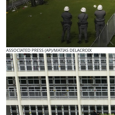
ASSOCIATED PRESS (AP)/MATIAS DELACROIX