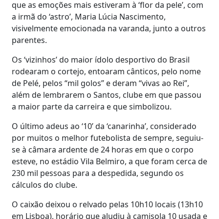
que as emoções mais estiveram à ‘flor da pele’, com
a irmã do ‘astro’, Maria Lúcia Nascimento,
visivelmente emocionada na varanda, junto a outros
parentes.
Os ‘vizinhos’ do maior ídolo desportivo do Brasil
rodearam o cortejo, entoaram cânticos, pelo nome
de Pelé, pelos “mil golos” e deram “vivas ao Rei”,
além de lembrarem o Santos, clube em que passou
a maior parte da carreira e que simbolizou.
O último adeus ao ‘10’ da ‘canarinha’, considerado
por muitos o melhor futebolista de sempre, seguiu-
se à câmara ardente de 24 horas em que o corpo
esteve, no estádio Vila Belmiro, a que foram cerca de
230 mil pessoas para a despedida, segundo os
cálculos do clube.
O caixão deixou o relvado pelas 10h10 locais (13h10
em Lisboa), horário que aludiu à camisola 10 usada e