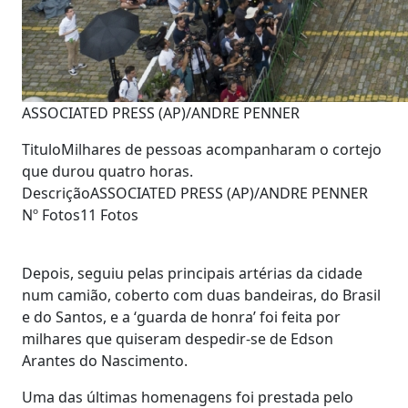
ASSOCIATED PRESS (AP)/ANDRE PENNER
Titulo
Milhares de pessoas acompanharam o cortejo
que durou quatro horas.
Descrição
ASSOCIATED PRESS (AP)/ANDRE PENNER
Nº Fotos
11 Fotos
Depois, seguiu pelas principais artérias da cidade
num camião, coberto com duas bandeiras, do Brasil
e do Santos, e a ‘guarda de honra’ foi feita por
milhares que quiseram despedir-se de Edson
Arantes do Nascimento.
Uma das últimas homenagens foi prestada pelo