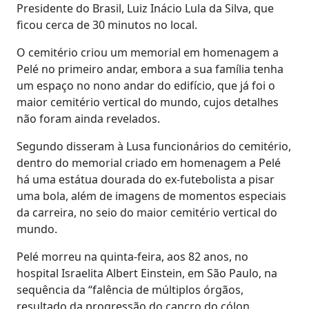
Presidente do Brasil, Luiz Inácio Lula da Silva, que
ficou cerca de 30 minutos no local.
O cemitério criou um memorial em homenagem a
Pelé no primeiro andar, embora a sua família tenha
um espaço no nono andar do edifício, que já foi o
maior cemitério vertical do mundo, cujos detalhes
não foram ainda revelados.
Segundo disseram à Lusa funcionários do cemitério,
dentro do memorial criado em homenagem a Pelé
há uma estátua dourada do ex-futebolista a pisar
uma bola, além de imagens de momentos especiais
da carreira, no seio do maior cemitério vertical do
mundo.
Pelé morreu na quinta-feira, aos 82 anos, no
hospital Israelita Albert Einstein, em São Paulo, na
sequência da “falência de múltiplos órgãos,
resultado da progressão do cancro do cólon