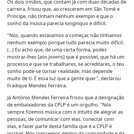
Os dois irmãos, que contam já com duas décadas de
carreira, frisou que, ao crescerem em São Tomé e
Príncipe, não tinham nenhum exemplo e que o
sonho da música parecia longínquo e difícil.
"Nós, quando estávamos a começar, não tínhamos
nenhum exemplo porque tudo parecia muito difícil.
(...) Eu acho que, de uma certa forma, podes
mostrar-lhes [aos jovens] que é possível, que há um
processo e que se trabalhares, se acreditares, o teu
sonho pode-se tornar realidade, mas depende
muito de ti. É essa luz que a gente quer", declarou
Fradique Mendes Ferreira.
Já António Mendes Ferreira frisou que a designação
de embaixadores da CPLP é um orgulho. "Nós
sempre fizemos música com o intuito de alegrar as
pessoas, de comunicar com elas, conectar com
elas, e fazer parte desta família que é a CPLP é
incrível. Nós crescemos dentro da comunidade e da