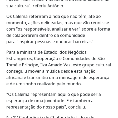
sua cultura", referiu António.
Os Calema referiram ainda que não têm, até ao
momento, ações delineadas, mas que vão reunir-se
com "os responsáveis, analisar e ver" sobre a forma
de colaborarem dentro da comunidade
para "inspirar pessoas e quebrar barreiras".
Para a ministra de Estado, dos Negócios
Estrangeiros, Cooperação e Comunidades de São
Tomé e Príncipe, Ilza Amado Vaz, este grupo cultural
conseguiu mover a música desde esta nação
africana e transmitiu uma mensagem de esperança
e de um sonho realizado pelo mundo.
"Os Calema representam aquilo que pode ser a
esperança de uma juventude. E é também a
representação do nosso país", concluiu.
Na XV Conferência de Chefes de Estado e de