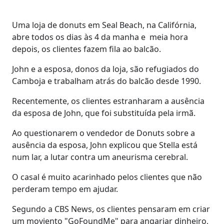
Uma loja de donuts em Seal Beach, na Califórnia,
abre todos os dias às 4 da manha e meia hora
depois, os clientes fazem fila ao balcão.
John e a esposa, donos da loja, são refugiados do
Camboja e trabalham atrás do balcão desde 1990.
Recentemente, os clientes estranharam a ausência
da esposa de John, que foi substituída pela irmã.
Ao questionarem o vendedor de Donuts sobre a
ausência da esposa, John explicou que Stella está
num lar, a lutar contra um aneurisma cerebral.
O casal é muito acarinhado pelos clientes que não
perderam tempo em ajudar.
Segundo a CBS News, os clientes pensaram em criar
um moviento "GoFoundMe" para angariar dinheiro,