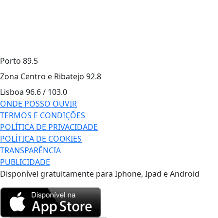
Porto
89.5
Zona Centro e Ribatejo
92.8
Lisboa
96.6 / 103.0
ONDE POSSO OUVIR
TERMOS E CONDIÇÕES
POLÍTICA DE PRIVACIDADE
POLÍTICA DE COOKIES
TRANSPARÊNCIA
PUBLICIDADE
Disponível gratuitamente para Iphone, Ipad e Android