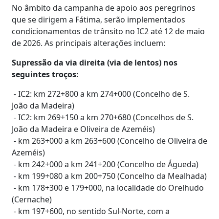
No âmbito da campanha de apoio aos peregrinos
que se dirigem a Fátima, serão implementados
condicionamentos de trânsito no IC2 até 12 de maio
de 2026. As principais alterações incluem:
Supressão da via direita (via de lentos) nos
seguintes troços:
- IC2: km 272+800 a km 274+000 (Concelho de S.
João da Madeira)
- IC2: km 269+150 a km 270+680 (Concelhos de S.
João da Madeira e Oliveira de Azeméis)
- km 263+000 a km 263+600 (Concelho de Oliveira de
Azeméis)
- km 242+000 a km 241+200 (Concelho de Águeda)
- km 199+080 a km 200+750 (Concelho da Mealhada)
- km 178+300 e 179+000, na localidade do Orelhudo
(Cernache)
- km 197+600, no sentido Sul-Norte, com a