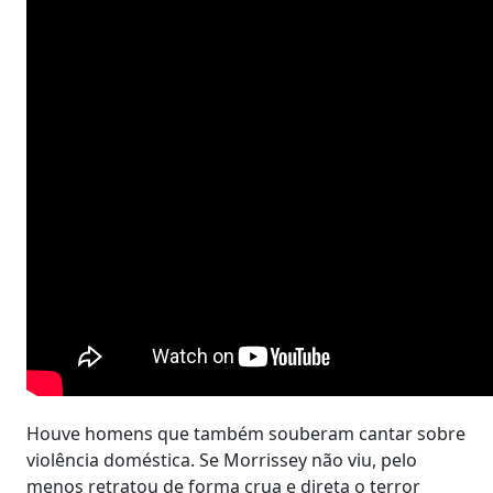
Houve homens que também souberam cantar sobre
violência doméstica. Se Morrissey não viu, pelo
menos retratou de forma crua e direta o terror