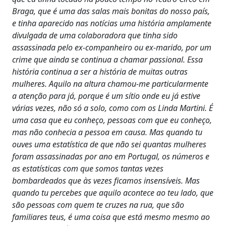
Braga, que é uma das salas mais bonitas do nosso país,
e tinha aparecido nas notícias uma história amplamente
divulgada de uma colaboradora que tinha sido
assassinada pelo ex-companheiro ou ex-marido, por um
crime que ainda se continua a chamar passional. Essa
história continua a ser a história de muitas outras
mulheres. Aquilo na altura chamou-me particularmente
a atenção para já, porque é um sítio onde eu já estive
várias vezes, não só a solo, como com os Linda Martini. É
uma casa que eu conheço, pessoas com que eu conheço,
mas não conhecia a pessoa em causa. Mas quando tu
ouves uma estatística de que não sei quantas mulheres
foram assassinadas por ano em Portugal, os números e
as estatísticas com que somos tantas vezes
bombardeados que às vezes ficamos insensíveis. Mas
quando tu percebes que aquilo acontece ao teu lado, que
são pessoas com quem te cruzes na rua, que são
familiares teus, é uma coisa que está mesmo mesmo ao