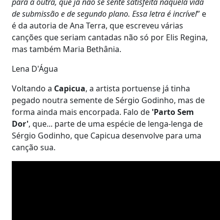
para a outra, que já não se sente satisfeita naquela vida
de submissão e de segundo plano. Essa letra é incrível
” e
é da autoria de Ana Terra, que escreveu várias
canções que seriam cantadas não só por Elis Regina,
mas também Maria Bethânia.
Lena D'Água
Voltando a
Capicua
, a artista portuense já tinha
pegado noutra semente de Sérgio Godinho, mas de
forma ainda mais encorpada. Falo de
'Parto Sem
Dor'
, que... parte de uma espécie de lenga-lenga de
Sérgio Godinho, que Capicua desenvolve para uma
canção sua.