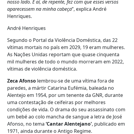
nosso lado. E aí, de repente, fez com que esses versos
aparecessem na minha cabeça
”, explica André
Henriques.
André Henriques
Segundo o Portal da Violência Doméstica, das 22
vítimas mortais no país em 2029, 19 eram mulheres.
As Nações Unidas reportam que quase cinquenta
mil mulheres de todo o mundo morreram em 2022,
vítimas de violência doméstica.
Zeca Afonso
lembrou-se de uma vítima fora de
paredes, a mártir Catarina Eufémia, baleada no
Alentejo em 1954, por um tenente da GNR, durante
uma contestação de ceifeiras por melhores
condições de vida. O drama do seu assassinato com
um bebé ao colo mancha de sangue a letra de José
Afonso, no tema
‘Cantar Alentejano'
, publicado em
1971, ainda durante o Antigo Regime.