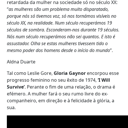
retardada da mulher na sociedade só no século XX:
“
as mulheres são um problema muito disparatado,
porque nós só tivemos voz, só nos tornámos visíveis no
século XX, na realidade. Num século recuperámos 19
séculos de sombra. Esconderam-nos durante 19 séculos.
Nós num século recuperámos não sei quantos. E isto é
assustador. Olha se estas mulheres tivessem tido o
mesmo poder dos homens desde o início do mundo
”.
Aldna Duarte
Tal como Leslie Gore,
Gloria Gaynor
encorpou esse
progresso feminino no seu êxito de 1974,
‘I Will
Survive’
. Perante o fim de uma relação, o drama é
efémero. A mulher fará o seu rumo livre do ex-
companheiro, em direção e à felicidade à glória, a
sua.