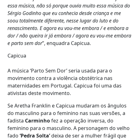
essa música, não só porque ouvia muito essa música do
Sérgio Godinho que eu conhecia desde criança e me
soou totalmente diferente, nesse lugar do luto e do
renascimento. E agora eu vou-me embora / e embora a
dor / não queira ir já embora / agora eu vou-me embora
e parto sem dor
”, enquadra Capicua.
Capicua
A música ‘Parto Sem Dor’ seria usada para o
movimento contra a violência obstétrica nas
maternidades em Portugal. Capicua foi uma das
ativistas deste movimento.
Se Aretha Franklin e Capicua mudaram os ângulos
do masculino para o feminino nas suas versões, a
fadista
Carminho
fez a operação inversa, do
feminino para o masculino. A personagem do velho
fado
‘Pedra Solta’
deixa de ser a mulher frágil que