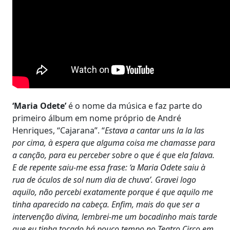
‘Maria Odete’
é o nome da música e faz parte do
primeiro álbum em nome próprio de André
Henriques, “Cajarana”. “
Estava a cantar uns la la las
por cima, à espera que alguma coisa me chamasse para
a canção, para eu perceber sobre o que é que ela falava.
E de repente saiu-me essa frase: ‘a Maria Odete saiu à
rua de óculos de sol num dia de chuva’. Gravei logo
aquilo, não percebi exatamente porque é que aquilo me
tinha aparecido na cabeça. Enfim, mais do que ser a
intervenção divina, lembrei-me um bocadinho mais tarde
que eu tinha tocado há pouco tempo no Teatro Circo em