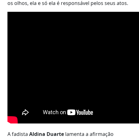
os olhos, ela e só ela é responsável pelos seus atos.
A fadista
Aldina Duarte
lamenta a afirmação