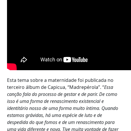
Esta tema sobre a maternidade foi publicada no
terceiro álbum de Capicua, “Madrepérola”. “
Essa
canção fala do processo de gestar e de parir. De como
isso é uma forma de renascimento existencial e
identitário nosso de uma forma muito íntima. Quando
estamos grávidas, há uma espécie de luto e de
despedida do que fomos e de um renascimento para
uma vida diferente e nova. Tive muita vontade de fazer