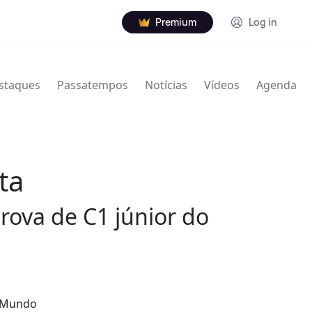
Premium
Log in
staques
Passatempos
Notícias
Vídeos
Agenda
ta
rova de C1 júnior do
o Mundo