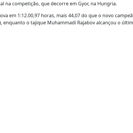
al na competição, que decorre em Gyor, na Hungria.
ova em 1:12.00,97 horas, mais 44,07 do que o novo campe
0), enquanto o tajique Muhammadi Rajabov alcançou o últim