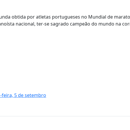
unda obtida por atletas portugueses no Mundial de marat
anoísta nacional, ter-se sagrado campeão do mundo na cor
feira, 5 de setembro