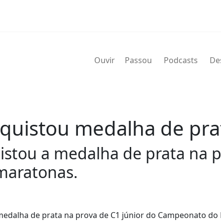
Ouvir
Passou
Podcasts
De
quistou medalha de pra
stou a medalha de prata na p
aratonas.
medalha de prata na prova de C1 júnior do Campeonato d