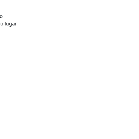
ão
o lugar