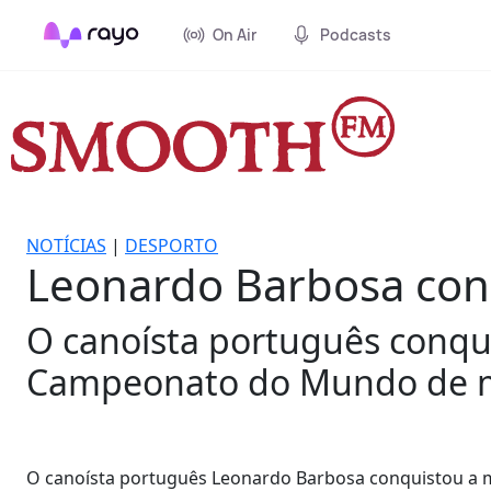
On Air
Podcasts
NOTÍCIAS
|
DESPORTO
Leonardo Barbosa con
O canoísta português conqui
Campeonato do Mundo de m
O canoísta português Leonardo Barbosa conquistou a 