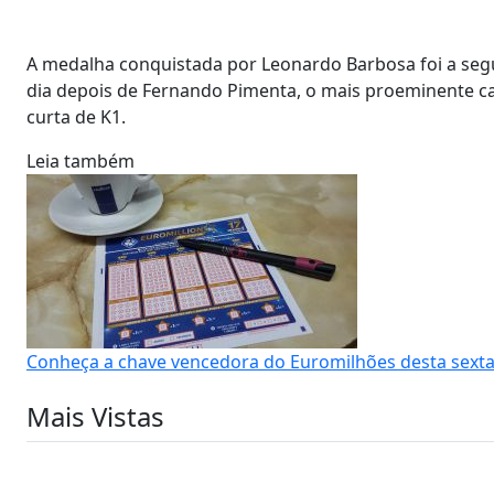
A medalha conquistada por Leonardo Barbosa foi a seg
dia depois de Fernando Pimenta, o mais proeminente c
curta de K1.
Leia também
Conheça a chave vencedora do Euromilhões desta sexta-
Mais Vistas