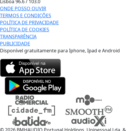
Lisboa
96.6 / 103.0
ONDE POSSO OUVIR
TERMOS E CONDIÇÕES
POLÍTICA DE PRIVACIDADE
POLÍTICA DE COOKIES
TRANSPARÊNCIA
PUBLICIDADE
Disponível gratuitamente para Iphone, Ipad e Android
© 2026 BMHAUDIO Portugal Holdings, Unipessoal Lda. &