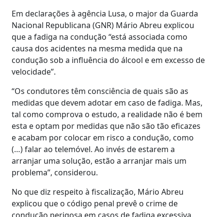
Em declarações à agência Lusa, o major da Guarda
Nacional Republicana (GNR) Mário Abreu explicou
que a fadiga na condução “está associada como
causa dos acidentes na mesma medida que na
condução sob a influência do álcool e em excesso de
velocidade”.
“Os condutores têm consciência de quais são as
medidas que devem adotar em caso de fadiga. Mas,
tal como comprova o estudo, a realidade não é bem
esta e optam por medidas que não são tão eficazes
e acabam por colocar em risco a condução, como
(…) falar ao telemóvel. Ao invés de estarem a
arranjar uma solução, estão a arranjar mais um
problema”, considerou.
No que diz respeito à fiscalização, Mário Abreu
explicou que o código penal prevê o crime de
condução perigosa em casos de fadiga excessiva.