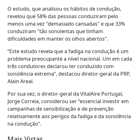
O estudo, que analisou os hábitos de condução,
revelou que 58% das pessoas conduziram pelo
menos uma vez "demasiado cansadas" e que 33%
conduziram "tão sonolentas que tinham
dificuldades em manter os olhos abertos".
“Este estudo revela que a fadiga na condução é um
problema preocupante a nível nacional. Um em cada
três condutores declarou ter conduzido com
sonolência extrema”, destacou diretor-geral da PRP,
Alain Areal.
Por sua vez, o diretor-geral da VitalAire Portugal,
Jorge Correia, considerou ser “essencial investir em
campanhas de sensibilização e de prevenção
relativamente aos perigos da fadiga e da sonolência
na condução”.
Mais Vistas