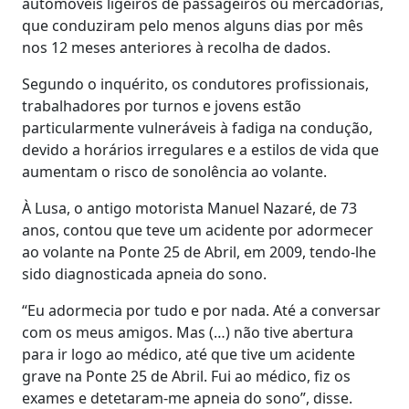
automóveis ligeiros de passageiros ou mercadorias,
que conduziram pelo menos alguns dias por mês
nos 12 meses anteriores à recolha de dados.
Segundo o inquérito, os condutores profissionais,
trabalhadores por turnos e jovens estão
particularmente vulneráveis à fadiga na condução,
devido a horários irregulares e a estilos de vida que
aumentam o risco de sonolência ao volante.
À Lusa, o antigo motorista Manuel Nazaré, de 73
anos, contou que teve um acidente por adormecer
ao volante na Ponte 25 de Abril, em 2009, tendo-lhe
sido diagnosticada apneia do sono.
“Eu adormecia por tudo e por nada. Até a conversar
com os meus amigos. Mas (…) não tive abertura
para ir logo ao médico, até que tive um acidente
grave na Ponte 25 de Abril. Fui ao médico, fiz os
exames e detetaram-me apneia do sono”, disse.