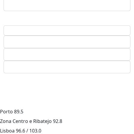
Porto
89.5
Zona Centro e Ribatejo
92.8
Lisboa
96.6 / 103.0