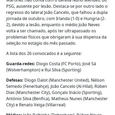
PSG, ausente por lesão. Destaca-se por outro lado o
regresso do lateral João Cancelo, que falhou a dupla
jornada de outubro, com Irlanda (1-0) e Hungria (2-
2), devido a lesão, enquanto o médio João Neves
volta a ser chamado, após ter ultrapassado os
problemas físicos que obrigaram à sua dispensa da
seleção no estágio do mês passado.
A lista dos 26 convocados é a seguinte:
Guarda-redes:
Diogo Costa (FC Porto), José Sá
(Wolverhampton) e Rui Silva (Sporting)
Defesas:
Diogo Dalot (Manchester United), Nélson
Semedo (Fenerbahçe), João Cancelo (Al-Hilal), Rúben
Dias (Manchester City), Gonçalo Inácio (Sporting),
António Silva (Benfica), Matheus Nunes (Manchester
City) e Renato Veiga (Villarreal)
Médios:
João Palhinha (Tottenham), Rúben Neves