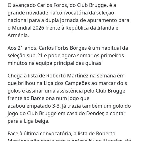
O avançado Carlos Forbs, do Club Brugge, é a
grande novidade na convocatória da seleção
nacional para a dupla jornada de apuramento para
o Mundial 2026 frente à República da Irlanda e
Arménia.
Aos 21 anos, Carlos Forbs Borges é um habitual da
seleção sub-21 e pode agora somar os primeiros
minutos na equipa principal das quinas.
Chega à lista de Roberto Martínez na semana em
que brilhou na Liga dos Campeões ao marcar dois
golos e assinar uma assistência pelo Club Brugge
frente ao Barcelona num jogo que
acabou empatado 3-3. Já trazia também um golo do
jogo do Club Brugge em casa do Dender, a contar
para a Liga belga.
Face à última convocatória, a lista de Roberto
Martínez não conta com o defesa Nuno Mendes, do