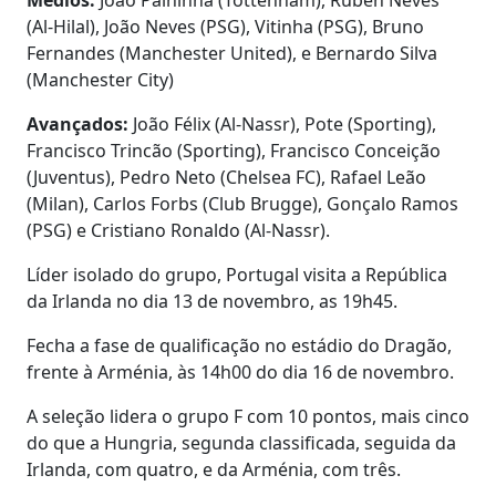
(Al-Hilal), João Neves (PSG), Vitinha (PSG), Bruno
Fernandes (Manchester United), e Bernardo Silva
(Manchester City)
Avançados:
João Félix (Al-Nassr), Pote (Sporting),
Francisco Trincão (Sporting), Francisco Conceição
(Juventus), Pedro Neto (Chelsea FC), Rafael Leão
(Milan), Carlos Forbs (Club Brugge), Gonçalo Ramos
(PSG) e Cristiano Ronaldo (Al-Nassr).
Líder isolado do grupo, Portugal visita a República
da Irlanda no dia 13 de novembro, as 19h45.
Fecha a fase de qualificação no estádio do Dragão,
frente à Arménia, às 14h00 do dia 16 de novembro.
A seleção lidera o grupo F com 10 pontos, mais cinco
do que a Hungria, segunda classificada, seguida da
Irlanda, com quatro, e da Arménia, com três.