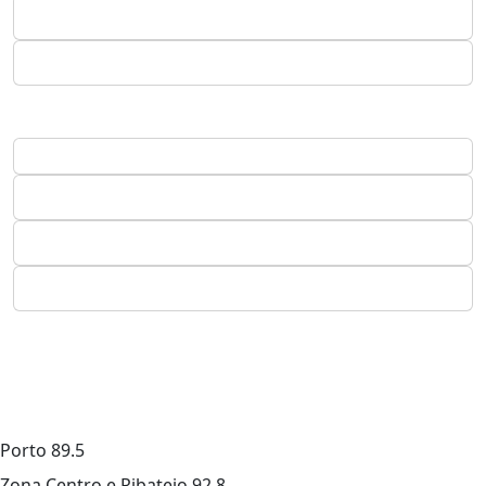
Porto
89.5
Zona Centro e Ribatejo
92.8