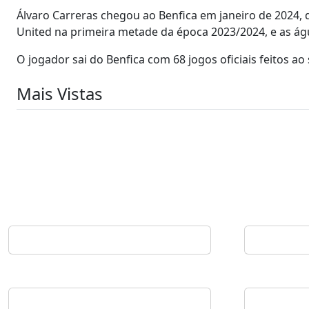
Álvaro Carreras chegou ao Benfica em janeiro de 2024,
United na primeira metade da época 2023/2024, e as ág
O jogador sai do Benfica com 68 jogos oficiais feitos ao 
Mais Vistas