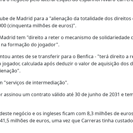
be de Madrid para a "alienação da totalidade dos direitos
00 (cinquenta milhões de euros)".
drid tem "direito a reter o mecanismo de solidariedade 
m na formação do jogador".
ou antes de se transferir para o Benfica - "terá direito a 
 jogador, calculada após deduzir o valor de aquisição dos d
ienação".
 "serviços de intermediação".
or assinou um contrato válido até 30 de junho de 2031 e te
deste negócio e os ingleses ficam com 8,3 milhões de euros
 41,5 milhões de euros, uma vez que Carreras tinha custado