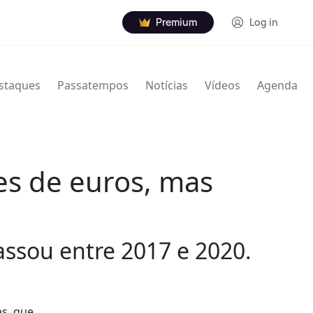
Premium
Log in
staques
Passatempos
Notícias
Vídeos
Agenda
es de euros, mas
assou entre 2017 e 2020.
as, que