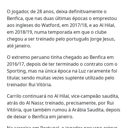
O jogador, de 28 anos, deixa definitivamente o
Benfica, que nas duas últimas épocas o emprestou
aos ingleses do Watford, em 2017/18, e ao Al Hilal,
em 2018/19, numa temporada em que o clube
chegou a ser treinado pelo português Jorge Jesus,
até janeiro.
O extremo peruano tinha chegado ao Benfica em
2016/17, depois de ter terminado o contrato com o
Sporting, mas na única época na Luz raramente foi
titular, sendo muitas vezes suplente utilizado pelo
treinador Rui Vitória.
Carrilo continuará no Al Hilal, vice-campeão saudita,
atrás do Al Nassr, treinado, precisamente, por Rui
Vitória, que também rumou à Arábia Saudita, depois
de deixar o Benfica em janeiro.
Na carreira em Portugal, o jogador peruano esteve