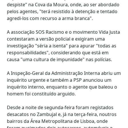
despiste" na Cova da Moura, onde, ao ser abordado
pelos agentes, "terá resistido à detenção e tentado
agredi-los com recurso a arma branca".
A associação SOS Racismo e o movimento Vida Justa
contestaram a versão policial e exigiram uma
investigação "séria a isenta" para apurar "todas as
responsabilidades", considerando que está em
causa "uma cultura de impunidade" nas polícias.
A Inspeção-Geral da Administração Interna abriu um
inquérito urgente e também a PSP anunciou um
inquérito interno, enquanto o agente que baleou o
homem foi constituído arguido.
Desde a noite de segunda-feira foram registados
desacatos no Zambujal e, já na terça-feira, noutros
bairros da Área Metropolitana de Lisboa, onde
foram queimados dois autocarros, automóveis e