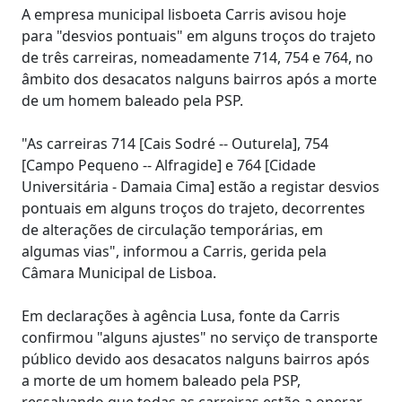
A empresa municipal lisboeta Carris avisou hoje
para "desvios pontuais" em alguns troços do trajeto
de três carreiras, nomeadamente 714, 754 e 764, no
âmbito dos desacatos nalguns bairros após a morte
de um homem baleado pela PSP.
"As carreiras 714 [Cais Sodré -- Outurela], 754
[Campo Pequeno -- Alfragide] e 764 [Cidade
Universitária - Damaia Cima] estão a registar desvios
pontuais em alguns troços do trajeto, decorrentes
de alterações de circulação temporárias, em
algumas vias", informou a Carris, gerida pela
Câmara Municipal de Lisboa.
Em declarações à agência Lusa, fonte da Carris
confirmou "alguns ajustes" no serviço de transporte
público devido aos desacatos nalguns bairros após
a morte de um homem baleado pela PSP,
ressalvando que todas as carreiras estão a operar,