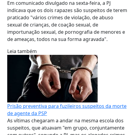
Em comunicado divulgado na sexta-feira, a PJ
indicava que os dois rapazes são suspeitos de terem
praticado "vários crimes de violação, de abuso
sexual de crianças, de coação sexual, de
importunação sexual, de pornografia de menores e
de ameaças, todos na sua forma agravada".
Leia também
Prisão preventiva para fuzileiros suspeitos da morte
de agente da PSP
As vítimas chegaram a andar na mesma escola dos
suspeitos, que atuavam "em grupo, conjuntamente
com outros", segundo a PJ, mas os alegados crimes,