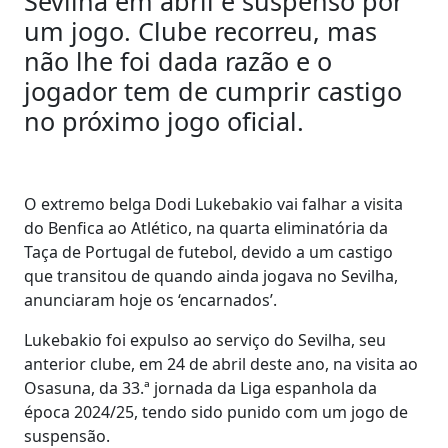
Sevilha em abril e suspenso por
um jogo. Clube recorreu, mas
não lhe foi dada razão e o
jogador tem de cumprir castigo
no próximo jogo oficial.
O extremo belga Dodi Lukebakio vai falhar a visita
do Benfica ao Atlético, na quarta eliminatória da
Taça de Portugal de futebol, devido a um castigo
que transitou de quando ainda jogava no Sevilha,
anunciaram hoje os ‘encarnados’.
Lukebakio foi expulso ao serviço do Sevilha, seu
anterior clube, em 24 de abril deste ano, na visita ao
Osasuna, da 33.ª jornada da Liga espanhola da
época 2024/25, tendo sido punido com um jogo de
suspensão.