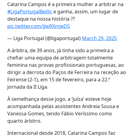
Catarina Campos é a primeira mulher a arbitrar na
#LigaPortugalBetlic
e ganha, assim, um lugar de
destaque na nossa história ??
pic.twitter.com/jJwRXmjeD5
— Liga Portugal (@ligaportugal)
March 29, 2025
A árbitra, de 39 anos, já tinha sido a primeira a
chefiar uma equipa de arbitragem totalmente
feminina nas provas profissionais portuguesas, ao
dirigir a derrota do Paços de Ferreira na receção ao
Feirense (2-1), em 15 de fevereiro, para a 22.ª
jornada da II Liga.
À semelhança desse jogo, a ‘juíza’ esteve hoje
acompanhada pelas assistentes Andreia Sousa e
Vanessa Gomes, tendo Fábio Veríssimo como
quarto árbitro.
Internacional desde 2018, Catarina Campos faz