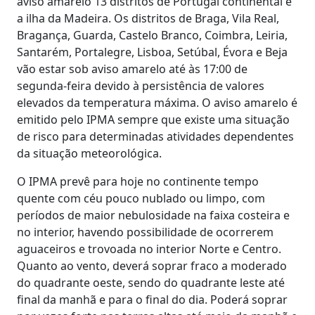
aviso amarelo 13 distritos de Portugal continental e
a ilha da Madeira. Os distritos de Braga, Vila Real,
Bragança, Guarda, Castelo Branco, Coimbra, Leiria,
Santarém, Portalegre, Lisboa, Setúbal, Évora e Beja
vão estar sob aviso amarelo até às 17:00 de
segunda-feira devido à persistência de valores
elevados da temperatura máxima. O aviso amarelo é
emitido pelo IPMA sempre que existe uma situação
de risco para determinadas atividades dependentes
da situação meteorológica.
O IPMA prevê para hoje no continente tempo
quente com céu pouco nublado ou limpo, com
períodos de maior nebulosidade na faixa costeira e
no interior, havendo possibilidade de ocorrerem
aguaceiros e trovoada no interior Norte e Centro.
Quanto ao vento, deverá soprar fraco a moderado
do quadrante oeste, sendo do quadrante leste até
final da manhã e para o final do dia. Poderá soprar