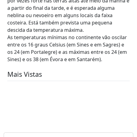
por vezes forte nas terras altas até meio da manhã e
a partir do final da tarde, e é esperada alguma
neblina ou nevoeiro em alguns locais da faixa
costeira. Está também prevista uma pequena
descida da temperatura máxima.
As temperaturas mínimas no continente vão oscilar
entre os 16 graus Celsius (em Sines e em Sagres) e
os 24 (em Portalegre) e as máximas entre os 24 (em
Sines) e os 38 (em Évora e em Santarém).
Mais Vistas