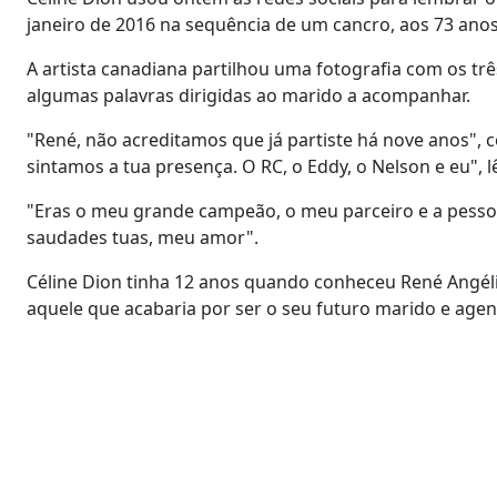
janeiro de 2016 na sequência de um cancro, aos 73 ano
A artista canadiana partilhou uma fotografia com os trê
algumas palavras dirigidas ao marido a acompanhar.
"René, não acreditamos que já partiste há nove anos",
sintamos a tua presença. O RC, o Eddy, o Nelson e eu", l
"Eras o meu grande campeão, o meu parceiro e a pess
saudades tuas, meu amor".
Céline Dion tinha 12 anos quando conheceu René Angéli
aquele que acabaria por ser o seu futuro marido e age