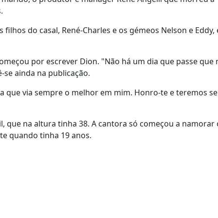
s.
s filhos do casal, René-Charles e os gémeos Nelson e Eddy, 
 começou por escrever Dion. "Não há um dia que passe que
ê-se ainda na publicação.
oa que via sempre o melhor em mim. Honro-te e teremos s
l, que na altura tinha 38. A cantora só começou a namorar
nte quando tinha 19 anos.