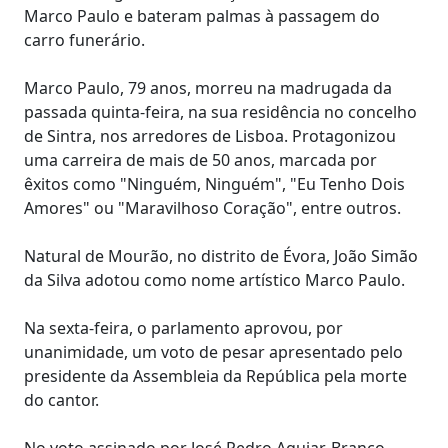
Marco Paulo e bateram palmas à passagem do
carro funerário.
Marco Paulo, 79 anos, morreu na madrugada da
passada quinta-feira, na sua residência no concelho
de Sintra, nos arredores de Lisboa. Protagonizou
uma carreira de mais de 50 anos, marcada por
êxitos como "Ninguém, Ninguém", "Eu Tenho Dois
Amores" ou "Maravilhoso Coração", entre outros.
Natural de Mourão, no distrito de Évora, João Simão
da Silva adotou como nome artístico Marco Paulo.
Na sexta-feira, o parlamento aprovou, por
unanimidade, um voto de pesar apresentado pelo
presidente da Assembleia da República pela morte
do cantor.
No voto assinado por José Pedro Aguiar-Branco,