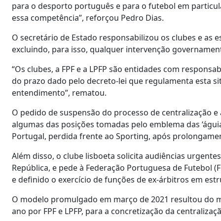
para o desporto português e para o futebol em particul
essa competência”, reforçou Pedro Dias.
O secretário de Estado responsabilizou os clubes e as 
excluindo, para isso, qualquer intervenção governament
“Os clubes, a FPF e a LPFP são entidades com responsab
do prazo dado pelo decreto-lei que regulamenta esta si
entendimento”, rematou.
O pedido de suspensão do processo de centralização e 
algumas das posições tomadas pelo emblema das ‘águias
Portugal, perdida frente ao Sporting, após prolongamen
Além disso, o clube lisboeta solicita audiências urgen
República, e pede à Federação Portuguesa de Futebol (F
e definido o exercício de funções de ex-árbitros em estr
O modelo promulgado em março de 2021 resultou do 
ano por FPF e LPFP, para a concretização da centralizaç