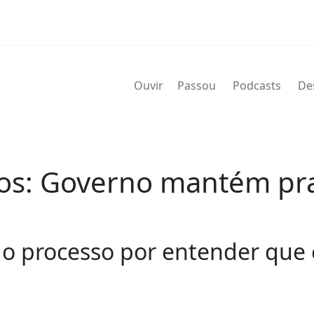
Ouvir
Passou
Podcasts
De
itos: Governo mantém pr
o processo por entender que e