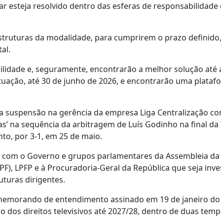
ar esteja resolvido dentro das esferas de responsabilidade
estruturas da modalidade, para cumprirem o prazo definido
al.
ilidade e, seguramente, encontrarão a melhor solução até a
tuação, até 30 de junho de 2026, e encontrarão uma plataf
a suspensão na gerência da empresa Liga Centralização co
’ na sequência da arbitragem de Luís Godinho na final da
to, por 3-1, em 25 de maio.
tes com o Governo e grupos parlamentares da Assembleia da
PF), LPFP e à Procuradoria-Geral da República que seja inv
uturas dirigentes.
memorando de entendimento assinado em 19 de janeiro d
ão dos direitos televisivos até 2027/28, dentro de duas tem