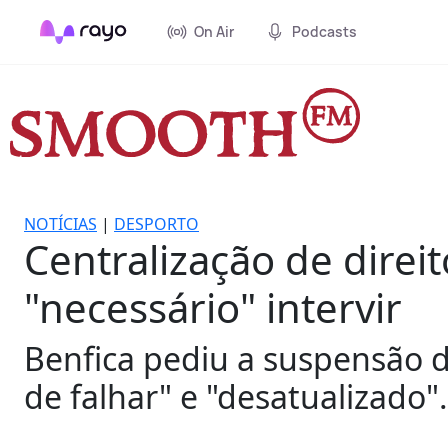
On Air
Podcasts
NOTÍCIAS
|
DESPORTO
Centralização de dire
"necessário" intervir
Benfica pediu a suspensão d
de falhar" e "desatualizado".