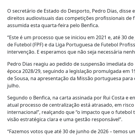
O secretário de Estado do Desporto, Pedro Dias, disse
direitos audiovisuais das competições profissionais de 
assumida esta quarta-feira pelo Benfica.
“Este é um processo que se iniciou em 2021 e, até 30 de
de Futebol (FPF) e da Liga Portuguesa de Futebol Prof
intervenção. E esperamos que não seja necessária nen
Pedro Dias reagiu ao pedido de suspensão imediata do pr
época 2028/29, seguindo a legislação promulgada em 19
de Sousa, na apresentação da Missão portuguesa para o
julho.
Segundo o Benfica, na carta assinada por Rui Costa e env
atual processo de centralização está atrasado, em risco 
internacional”, realçando que “o impacto que o futebo
visão estratégica clara e uma gestão responsável”.
“Fazemos votos que até 30 de junho de 2026 – temos um