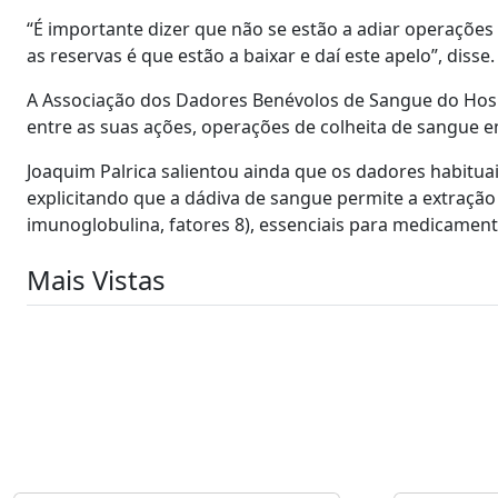
“É importante dizer que não se estão a adiar operações
as reservas é que estão a baixar e daí este apelo”, disse.
A Associação dos Dadores Benévolos de Sangue do Hospit
entre as suas ações, operações de colheita de sangue e
Joaquim Palrica salientou ainda que os dadores habitua
explicitando que a dádiva de sangue permite a extraç
imunoglobulina, fatores 8), essenciais para medicamen
Mais Vistas