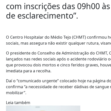
com inscrições das 09h00 às
de esclarecimento”.
O Centro Hospitalar do Médio Tejo (CHMT) confirmou ho
sociais, mas assegura não existir qualquer rutura, visan
O presidente do Conselho de Administração do CHMT, Ca
lançados nas redes sociais após o acidente rodoviário 
que provocou dois mortos e cinco feridos graves, houv
imediata para a recolha.
Daí o “comunicado urgente” colocado hoje na página do 
confirma “a necessidade de receber dádivas de sangue 
mobilizar”.
Leia também