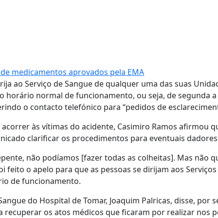
ão de medicamentos aprovados pela EMA
rija ao Serviço de Sangue de qualquer uma das suas Unida
o horário normal de funcionamento, ou seja, de segunda a 
ugerindo o contacto telefónico para “pedidos de esclarecimen
acorrer às vítimas do acidente, Casimiro Ramos afirmou q
unicado clarificar os procedimentos para eventuais dadores
repente, não podíamos [fazer todas as colheitas]. Mas não 
oi feito o apelo para que as pessoas se dirijam aos Serviços
rio de funcionamento.
ngue do Hospital de Tomar, Joaquim Palricas, disse, por s
a recuperar os atos médicos que ficaram por realizar nos 