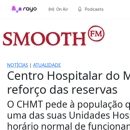
On Air
Podcasts
NOTÍCIAS
|
ATUALIDADE
Centro Hospitalar do 
reforço das reservas
O CHMT pede à população qu
uma das suas Unidades Hospi
horário normal de funcioname