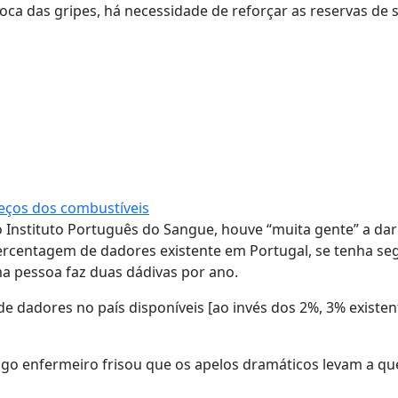
oca das gripes, há necessidade de reforçar as reservas de 
eços dos combustíveis
o Instituto Português do Sangue, houve “muita gente” a da
 percentagem de dadores existente em Portugal, se tenha s
 pessoa faz duas dádivas por ano.
 dadores no país disponíveis [ao invés dos 2%, 3% existent
igo enfermeiro frisou que os apelos dramáticos levam a qu