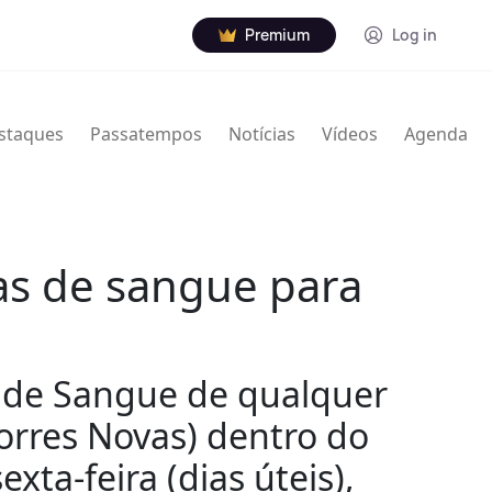
Premium
Log in
staques
Passatempos
Notícias
Vídeos
Agenda
vas de sangue para
o de Sangue de qualquer
orres Novas) dentro do
ta-feira (dias úteis),