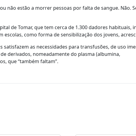
 ou não estão a morrer pessoas por falta de sangue. Não. S
al de Tomar, que tem cerca de 1.300 dadores habituais, in
m escolas, como forma de sensibilização dos jovens, acres
is satisfazem as necessidades para transfusões, de uso ime
ão de derivados, nomeadamente do plasma (albumina,
tos, que “também faltam”.