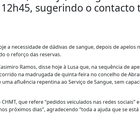
 12h45, sugerindo o contacto 
je a necessidade de dádivas de sangue, depois de apelos 
do o reforço das reservas.
simiro Ramos, disse hoje à Lusa que, na sequência de ape
ocorrido na madrugada de quinta-feira no concelho de Abra
e uma afluência repentina ao Serviço de Sangue, sem capa
CHMT, que refere “pedidos veiculados nas redes sociais” e
nos próximos dias”, agradecendo “toda a ajuda que se está