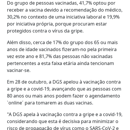
Do grupo de pessoas vacinadas, 41,7% optou por
receber a vacina devido a recomendação do médico,
30,2% no contexto de uma iniciativa laboral e 19,9%
por iniciativa própria, porque procuram estar
protegidos contra o vírus da gripe.
Além disso, cerca de 17% do grupo dos 65 ou mais
anos de idade vacinados fizeram-no pela primeira
vez este ano e 81,7% das pessoas não vacinadas
pertencentes a esta faixa etária ainda tencionam
vacinar-se.
Em 28 de outubro, a DGS apelou à vacinação contra
a gripe e a covid-19, avançando que as pessoas com
80 anos ou mais anos podem fazer o agendamento
`online´ para tomarem as duas vacinas.
"A DGS apela à vacinação contra a gripe e a covid-19,
considerando que esta é decisiva para minimizar o
risco de propagação de vírus como o SARS-CoV-2 e