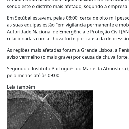
sendo este o distrito mais afetado, segundo a empresa
Em Setúbal estavam, pelas 08:00, cerca de oito mil pe
as suas equipas estão "em vigilância permanente e mobi
Autoridade Nacional de Emergência e Proteção Civil (ANE
relacionadas com a chuva forte por causa da depressão
As regiões mais afetadas foram a Grande Lisboa, a Penín
aviso vermelho (o mais grave) por causa da chuva forte,
Segundo o Instituto Português do Mar e da Atmosfera (
pelo menos até às 09:00.
Leia também