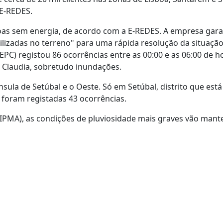
 E-REDES.
ssoas sem energia, de acordo com a E-REDES. A empresa gar
lizadas no terreno" para uma rápida resolução da situação
PC) registou 86 ocorrências entre as 00:00 e as 06:00 de h
 Claudia, sobretudo inundações.
sula de Setúbal e o Oeste. Só em Setúbal, distrito que está
 foram registadas 43 ocorrências.
IPMA), as condições de pluviosidade mais graves vão mant