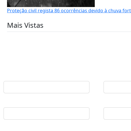
Proteção civil regista 86 ocorrências devido à chuva for
Mais Vistas