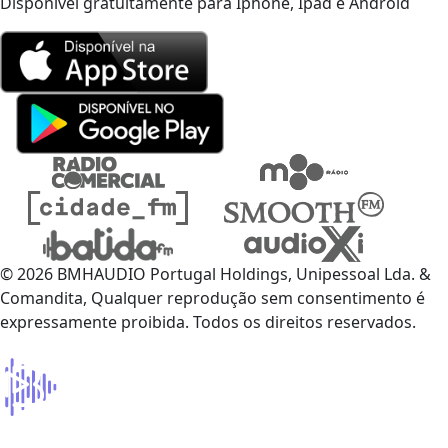
Disponível gratuitamente para Iphone, Ipad e Android
© 2026 BMHAUDIO Portugal Holdings, Unipessoal Lda. &
Comandita, Qualquer reprodução sem consentimento é
expressamente proibida. Todos os direitos reservados.