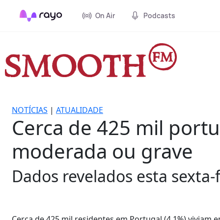
On Air
Podcasts
NOTÍCIAS
|
ATUALIDADE
Cerca de 425 mil port
moderada ou grave
Dados revelados esta sexta-fe
Cerca de 425 mil residentes em Portugal (4,1%) viviam