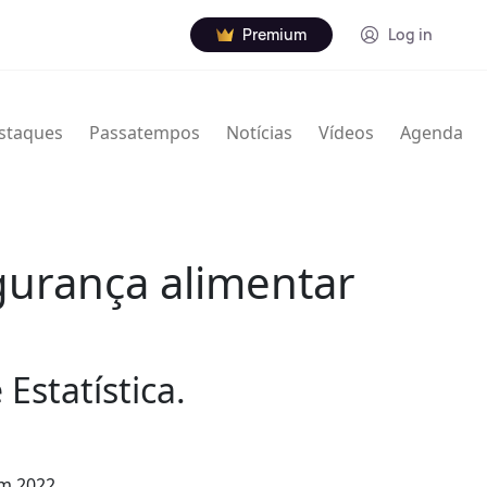
Premium
Log in
staques
Passatempos
Notícias
Vídeos
Agenda
gurança alimentar
Estatística.
m 2022,