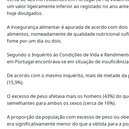
um valor ligeiramente inferior ao registado no ano anter
hoje divulgados.
A insegurança alimentar é apurada de acordo com dois n
alimentos, nomeadamente de qualidade nutricional sufic
fome por um dia ou dois.
Segundo o Inquérito às Condições de Vida e Rendiment
em Portugal encontrava-se em situação de insuficiência
De acordo com o mesmo inquérito, mais de metade da p
(15,9%).
O excesso de peso afetava mais os homens (43%) do qu
semelhantes para ambos os sexos (cerca de 16%).
A proporção da população com excesso de peso ou obes
era significativamente menor do que a obtida para a p