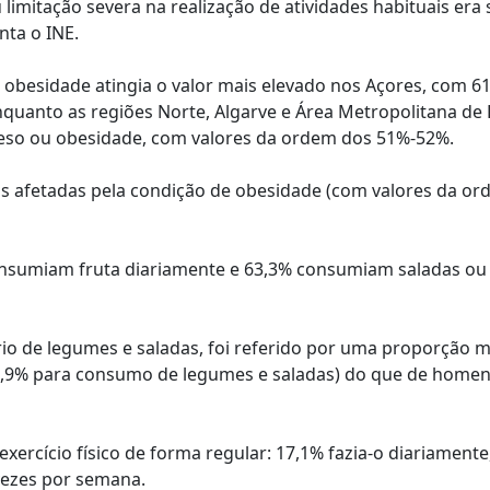
imitação severa na realização de atividades habituais era 
nta o INE.
 obesidade atingia o valor mais elevado nos Açores, com 6
quanto as regiões Norte, Algarve e Área Metropolitana de 
eso ou obesidade, com valores da ordem dos 51%-52%.
nos afetadas pela condição de obesidade (com valores da o
nsumiam fruta diariamente e 63,3% consumiam saladas ou
io de legumes e saladas, foi referido por uma proporção m
67,9% para consumo de legumes e saladas) do que de home
ercício físico de forma regular: 17,1% fazia-o diariamente
vezes por semana.