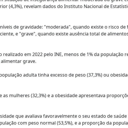
ior (4,3%), revelam dados do Instituto Nacional de Estatísti
íveis de gravidade: "moderada", quando existe o risco de 
iente, e "grave", quando existe ausência total de alimento
o realizado em 2022 pelo INE, menos de 1% da população r
 alimentar grave.
opulação adulta tinha excesso de peso (37,3%) ou obesid
e as mulheres (32,3%) e a obesidade apresentava proporçõ
idade que avaliava favoravelmente o seu estado de saúde
opulação com peso normal (53,5%), e a proporção da popul