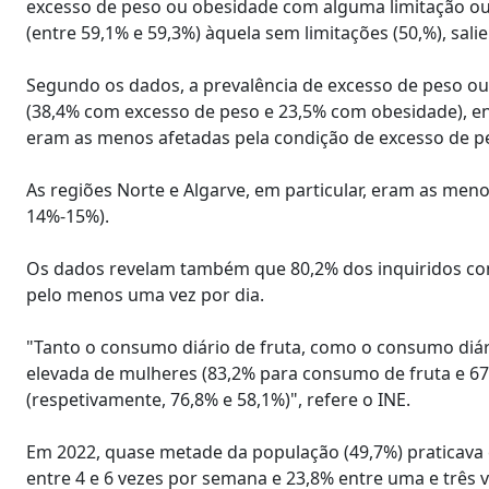
excesso de peso ou obesidade com alguma limitação ou l
(entre 59,1% e 59,3%) àquela sem limitações (50,%), salie
Segundo os dados, a prevalência de excesso de peso ou
(38,4% com excesso de peso e 23,5% com obesidade), en
eram as menos afetadas pela condição de excesso de p
As regiões Norte e Algarve, em particular, eram as me
14%-15%).
Os dados revelam também que 80,2% dos inquiridos co
pelo menos uma vez por dia.
"Tanto o consumo diário de fruta, como o consumo diár
elevada de mulheres (83,2% para consumo de fruta e 
(respetivamente, 76,8% e 58,1%)", refere o INE.
Em 2022, quase metade da população (49,7%) praticava ex
entre 4 e 6 vezes por semana e 23,8% entre uma e três 