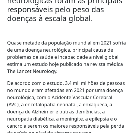
neurológicas foram as principais
responsáveis pelo peso das
doenças à escala global.
Quase metade da população mundial em 2021 sofria
de uma doença neurológica, principal causa de
problemas de saúde e incapacidade a nível global,
estima um estudo hoje publicado na revista médica
The Lancet Neurology.
De acordo com o estudo, 3,4 mil milhões de pessoas
no mundo eram afetadas em 2021 por uma doença
neurológica, com o Acidente Vascular Cerebral
(AVC), a encefalopatia neonatal, a enxaqueca, a
doença de Alzheimer e outras demências, a
neuropatia diabética, a meningite, a epilepsia e o
cancro a serem os maiores responsáveis pela perda
de saúde ao nível do sistema nervoso.